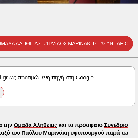
ΟΜΑΔΑ ΑΛΗΘΕΙΑΣ
#ΠΑΥΛΟΣ ΜΑΡΙΝΑΚΗΣ
#ΣΥΝΕΔΡΙΟ
ki.gr ως προτιμώμενη πηγή στη Google
α την
Ομάδα Αλήθειας
και το πρόσφατο
Συνέδριο
ταξύ του
Παύλου Μαρινάκη
υφυπουργού παρά τω