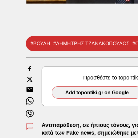
#ΒΟΥΛΗ
#ΔΗΜΗΤΡΗΣ ΤΖΑΝΑΚΟΠΟΥΛΟΣ
#
Προσθέστε το toponti
Add topontiki.gr on Google
Αντιπαράθεση, σε ήπιους τόνους, γι
κατά των Fake news, σημειώθηκε με