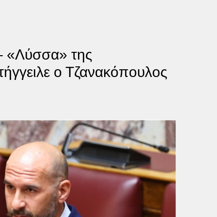
 – «Λύσσα» της
τήγγειλε ο Τζανακόπουλος