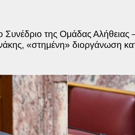
ο Συνέδριο της Ομάδας Αλήθειας
ινάκης, «στημένη» διοργάνωση κα