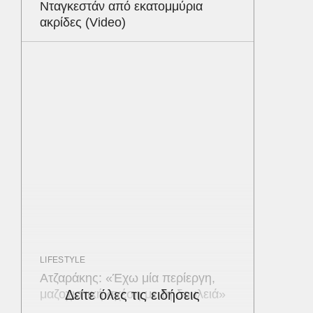
Νταγκεστάν από εκατομμύρια
ακρίδες (Video)
LIFESTYLE
Ατζαράκης: «Έχω μία περίεργη,
μαζοχιστική σχέση με τη δουλειά»
Δείτε όλες τις ειδήσεις