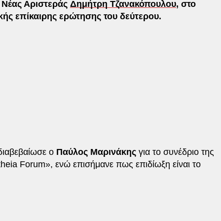
 Νέας Αριστεράς
Δημήτρη Τζανακόπουλου
, στο
κής επίκαιρης ερώτησης του δεύτερου.
 διαβεβαίωσε ο
Παύλος Μαρινάκης
για το συνέδριο της
theia Forum», ενώ επισήμανε πως επιδίωξη είναι το