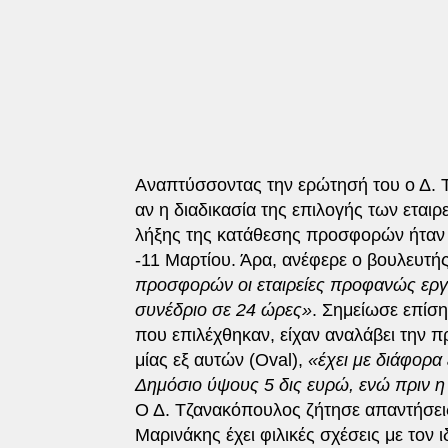
Αναπτύσσοντας την ερώτησή του ο Δ. 
αν η διαδικασία της επιλογής των εται
λήξης της κατάθεσης προσφορών ήταν σ
-11 Μαρτίου. Άρα, ανέφερε ο βουλευτή
προσφορών οι εταιρείες προφανώς εργάζ
συνέδριο σε 24 ώρες»
. Σημείωσε επίση
που επιλέχθηκαν, είχαν αναλάβει την πρ
μίας εξ αυτών (Oval),
«έχει με διάφορα
Δημόσιο ύψους 5 δις ευρώ, ενώ πριν η 
Ο Δ. Τζανακόπουλος ζήτησε απαντήσεις
Μαρινάκης έχει φιλικές σχέσεις με τον ι