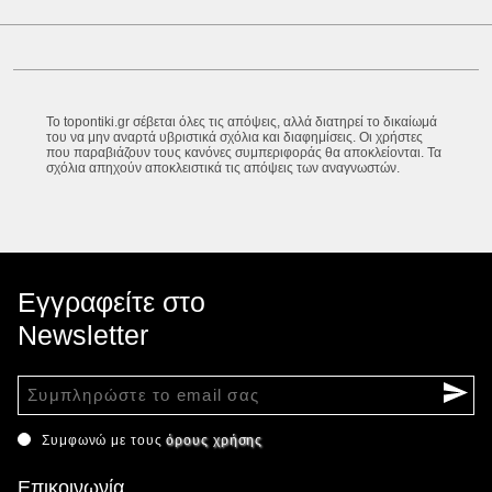
Το topontiki.gr σέβεται όλες τις απόψεις, αλλά διατηρεί το δικαίωμά
του να μην αναρτά υβριστικά σχόλια και διαφημίσεις. Οι χρήστες
που παραβιάζουν τους κανόνες συμπεριφοράς θα αποκλείονται. Τα
σχόλια απηχούν αποκλειστικά τις απόψεις των αναγνωστών.
Εγγραφείτε στο
Newsletter
Συμφωνώ με τους
όρους χρήσης
Επικοινωνία