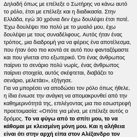
Δηλαδή όπως με επέλεξε ο Σωτήρης να κάνω αυτό
το ρόλο, έτσι με επέλεξε και η διαδικασία. Στην
Ελλάδα, εγώ 30 χρόνια δεν έχω δουλέψει έτσι ποτέ.
Έχω δουλέψει πιο πολύ με το μυαλό μου, έχω
δουλέψει με τους συναδέλφους. Αυτός ήταν ένας
τρόπος, μια διαδρομή για να φέρεις ένα αποτέλεσμα,
που ήταν όσο πιο κοντά σε αυτό που φανταζόμαστε
και που γίνεται στο εξωτερικό. Ότι ένας άνθρωπος
παίρνει το σενάριο πολύ νωρίς, ένας άνθρωπος
παίρνει στοιχεία, αυτός σκέφτεται, διαβάζει το
σενάριο, μελετάει», εξήγησε.
Για να μπορέσει να αποδώσει τον ρόλο όπως ήθελε,
η ίδια ένιωσε την ανάγκη να απομακρυνθεί από την
καθημερινότητά της, επιλέγοντας μια πιο εσωστρεφή
προετοιμασία: «Οπότε για μένα, με επέλεξε αυτός ο
δρόμος.
Το να φύγω από το σπίτι μου, το να
κάθομαι με κλεισμένη μόνη μου. Και η αλήθεια
είναι ότι στην αρχή είπα στον Αλέξανδρο τον