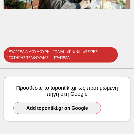
#ΕΥΑΓΓΕΛΙΑ ΜΟΥΜΟΥΡΗ
#ΠΑΙΔΙ
#ΡΙΦΙΦΙ
#ΣΕΙΡΕΣ
#ΣΩΤΗΡΗΣ ΤΣΑΦΟΥΛΙΑΣ
#ΤΡΑΠΕΖΑ
Προσθέστε το topontiki.gr ως προτιμώμενη
πηγή στη Google
Add topontiki.gr on Google