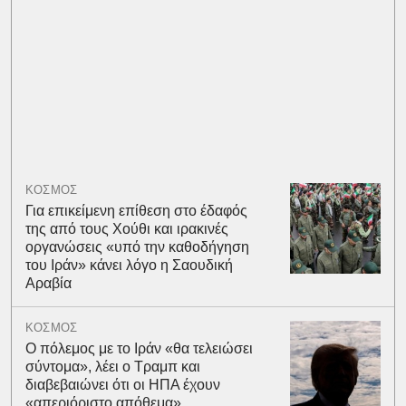
ΚΟΣΜΟΣ
Για επικείμενη επίθεση στο έδαφός
της από τους Χούθι και ιρακινές
οργανώσεις «υπό την καθοδήγηση
του Ιράν» κάνει λόγο η Σαουδική
Αραβία
ΚΟΣΜΟΣ
Ο πόλεμος με το Ιράν «θα τελειώσει
σύντομα», λέει ο Τραμπ και
διαβεβαιώνει ότι οι ΗΠΑ έχουν
«απεριόριστο απόθεμα»