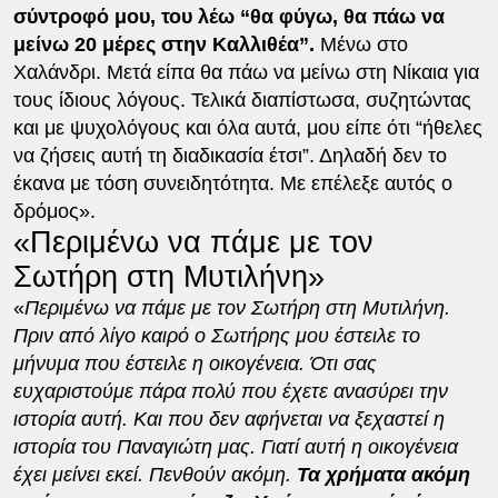
σύντροφό μου, του λέω “θα φύγω, θα πάω να
μείνω 20 μέρες στην Καλλιθέα”.
Μένω στο
Χαλάνδρι. Μετά είπα θα πάω να μείνω στη Νίκαια για
τους ίδιους λόγους. Τελικά διαπίστωσα, συζητώντας
και με ψυχολόγους και όλα αυτά, μου είπε ότι “ήθελες
να ζήσεις αυτή τη διαδικασία έτσι”. Δηλαδή δεν το
έκανα με τόση συνειδητότητα. Με επέλεξε αυτός ο
δρόμος».
«Περιμένω να πάμε με τον
Σωτήρη στη Μυτιλήνη»
«
Περιμένω να πάμε με τον Σωτήρη στη Μυτιλήνη.
Πριν από λίγο καιρό ο Σωτήρης μου έστειλε το
μήνυμα που έστειλε η οικογένεια. Ότι σας
ευχαριστούμε πάρα πολύ που έχετε ανασύρει την
ιστορία αυτή. Και που δεν αφήνεται να ξεχαστεί η
ιστορία του Παναγιώτη μας. Γιατί αυτή η οικογένεια
έχει μείνει εκεί. Πενθούν ακόμη.
Τα χρήματα ακόμη