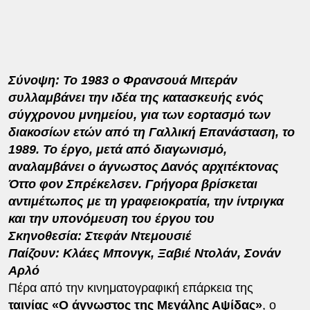
Σύνοψη: Το 1983 ο Φρανσουά Μιτεράν
συλλαμβάνει την ιδέα της κατασκευής ενός
σύγχρονου μνημείου, για των εορτασμό των
διακοσίων ετών από τη Γαλλική Επανάσταση, το
1989. Το έργο, μετά από διαγωνισμό,
αναλαμβάνει ο άγνωστος Δανός αρχιτέκτονας
Όττο φον Σπρέκελσεν. Γρήγορα βρίσκεται
αντιμέτωπος με τη γραφειοκρατία, την ίντριγκα
και την υπονόμευση του έργου του
Σκηνοθεσία: Στεφάν Ντεμουσιέ
Παίζουν: Κλάες Μπονγκ, Ξαβιέ Ντολάν, Σονάν
Αρλό
Πέρα από την κινηματογραφική επάρκεια της
ταινίας
«Ο άγνωστος της Μεγάλης Αψίδας»
, ο