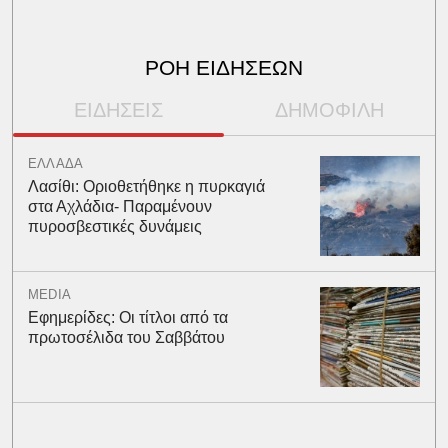
ΡΟΗ ΕΙΔΗΣΕΩΝ
ΕΙΔΗΣΕΙΣ
ΔΗΜΟΦΙΛΗ
ΕΛΛΑΔΑ
Λασίθι: Οριοθετήθηκε η πυρκαγιά
στα Αχλάδια- Παραμένουν
πυροσβεστικές δυνάμεις
MEDIA
Εφημερίδες: Οι τίτλοι από τα
πρωτοσέλιδα του Σαββάτου