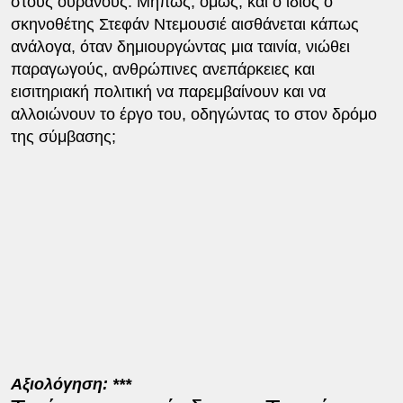
στους ουρανούς. Μήπως, όμως, και ο ίδιος ο
σκηνοθέτης Στεφάν Ντεμουσιέ αισθάνεται κάπως
ανάλογα, όταν δημιουργώντας μια ταινία, νιώθει
παραγωγούς, ανθρώπινες ανεπάρκειες και
εισιτηριακή πολιτική να παρεμβαίνουν και να
αλλοιώνουν το έργο του, οδηγώντας το στον δρόμο
της σύμβασης;
Αξιολόγηση: ***