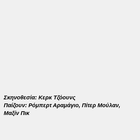
Σκηνοθεσία: Κερκ Τζόουνς
Παίζουν: Ρόμπερτ Αραμάγιο, Πίτερ Μούλαν,
Μαξίν Πικ