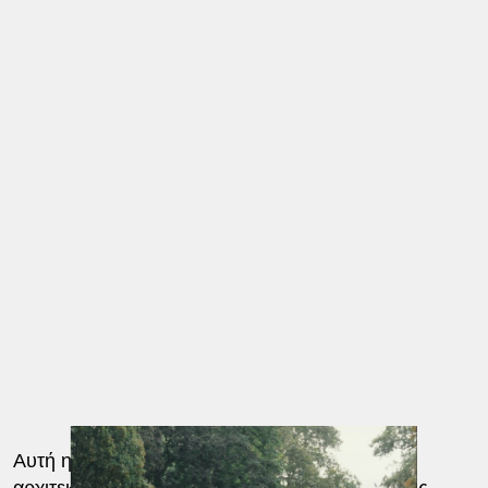
Αυτή η μυστήρια φιγούρα της ταινίας και της
αρχιτεκτονικής, είχε οικοδομήσει μόνον τέσσερις