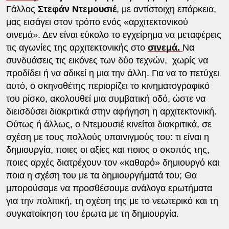
Γάλλος
Στεφάν Ντεμουσιέ
, με αντίστοιχη επάρκεια,
μας εισάγει στον τρόπο ενός «αρχιτεκτονικού
σινεμά». Δεν είναι εύκολο το εγχείρημα να μεταφέρεις
τις αγωνίες της αρχιτεκτονικής στο
σινεμά.
Να
συνδυάσεις τις εικόνες των δύο τεχνών, χωρίς να
προδίδει ή να αδικεί η μια την άλλη. Για να το πετύχει
αυτό, ο σκηνοθέτης περιορίζει το κινηματογραφικό
του ρίσκο, ακολουθεί μια συμβατική οδό, ώστε να
διεισδύσει διακριτικά στην αφήγηση η αρχιτεκτονική.
Ούτως ή άλλως, ο Ντεμουσιέ κινείται διακριτικά, σε
σχέση με τους πολλούς υπαινιγμούς του: τι είναι η
δημιουργία, ποιες οι αξίες και ποιος ο σκοπός της,
ποιες αρχές διατρέχουν τον «καθαρό» δημιουργό και
ποια η σχέση του με τα δημιουργήματά του; Θα
μπορούσαμε να προσθέσουμε ανάλογα ερωτήματα
για την πολιτική, τη σχέση της με το νεωτερικό και τη
συγκατοίκηση του έρωτα με τη δημιουργία.