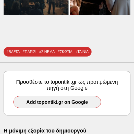
#BAFTA
#ΠΑΡΙΣΙ
#ΣΙΝΕΜΑ
#ΣΚΩΤΙΑ
#ΤΑΙΝΙΑ
Προσθέστε το topontiki.gr ως προτιμώμενη
πηγή στη Google
Add topontiki.gr on Google
Η μόνιμη εξορία του δημιουργού