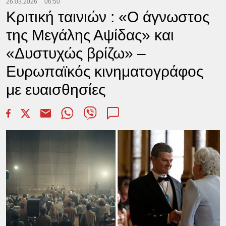
26.03.2026
06:50
Κριτική ταινιών : «Ο άγνωστος
της Μεγάλης Αψίδας» και
«Δυστυχώς βρίζω» –
Ευρωπαϊκός κινηματογράφος
με ευαισθησίες