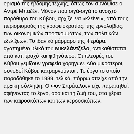
ορισμό της έβδομης τέχνης, όπως τον συνόψισε ο
Αντρέ Μπαζέν. Μόνον που σιγά-σιγά το ανοιχτό
παράθυρο του Κύβου, αρχίζει να «κλείνει», από τους
περιορισμούς της γραφειοκρατίας, της εργολαβίας,
των οικονομικών προσκομμάτων, των πολιτικών
εξελίξεων. Το ιδανικό μάρμαρο της Φεράρα,
αγαπημένο υλικό του
Μικελάντζελο
, αντικαθίσταται
από κάτι τραχύ και φθηνότερο. Οι πλευρές του
Κύβου γεμίζουν γραφεία χορηγών. Δύο μικρότεροι,
συνοδοί Κύβοι, κατραργούνται . Το έργο το οποίο
παραδόθηκε το 1989, τελικά, πόρρω απείχε από την
αρχική σύλληψη. Ο Φον Σπρέκελσεν είχε παραιτηθεί,
αφήνοντας το έργο, άρα και τη ζωή του, στα χέρια
των καιροσκόπων και των κερδοσκόπων.