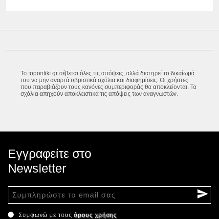
Το topontiki.gr σέβεται όλες τις απόψεις, αλλά διατηρεί το δικαίωμά
του να μην αναρτά υβριστικά σχόλια και διαφημίσεις. Οι χρήστες
που παραβιάζουν τους κανόνες συμπεριφοράς θα αποκλείονται. Τα
σχόλια απηχούν αποκλειστικά τις απόψεις των αναγνωστών.
Εγγραφείτε στο
Newsletter
Συμφωνώ με τους
όρους χρήσης