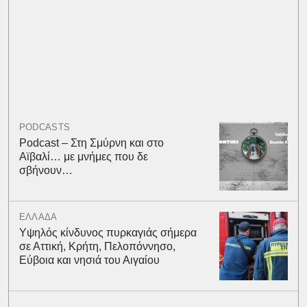
PODCASTS
Podcast – Στη Σμύρνη και στο
Αϊβαλί… με μνήμες που δε
σβήνουν…
ΕΛΛΑΔΑ
Υψηλός κίνδυνος πυρκαγιάς σήμερα
σε Αττική, Κρήτη, Πελοπόννησο,
Εύβοια και νησιά του Αιγαίου