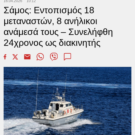
16.04.2026
10:12
Σάμος: Εντοπισμός 18
μεταναστών, 8 ανήλικοι
ανάμεσά τους – Συνελήφθη
24χρονος ως διακινητής