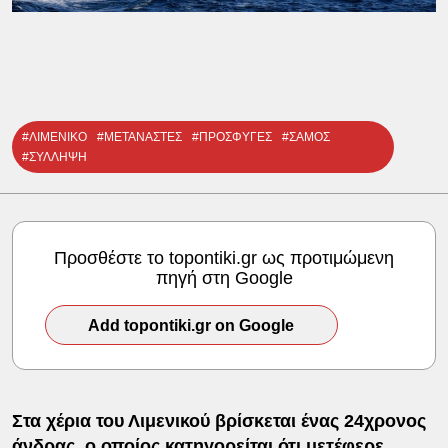
#ΛΙΜΕΝΙΚΟ
#ΜΕΤΑΝΑΣΤΕΣ
#ΠΡΟΣΦΥΓΕΣ
#ΣΑΜΟΣ
#ΣΥΛΛΗΨΗ
Προσθέστε το topontiki.gr ως προτιμώμενη
πηγή στη Google
Add topontiki.gr on Google
Στα χέρια του Λιμενικού βρίσκεται ένας 24χρονος
άνδρας, ο οποίος κατηγορείται ότι μετέφερε