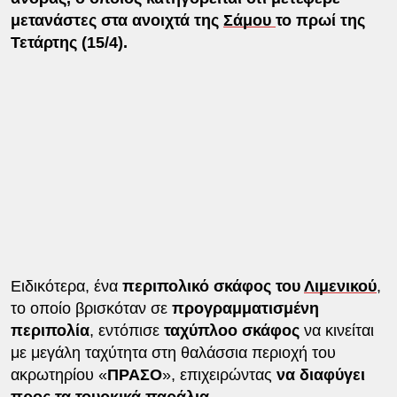
μετανάστες στα ανοιχτά της
Σάμου
το πρωί της
Τετάρτης (15/4).
Ειδικότερα, ένα
περιπολικό σκάφος του
Λιμενικού
,
το οποίο βρισκόταν σε
προγραμματισμένη
περιπολία
, εντόπισε
ταχύπλοο σκάφος
να κινείται
με μεγάλη ταχύτητα στη θαλάσσια περιοχή του
ακρωτηρίου «
ΠΡΑΣΟ
», επιχειρώντας
να διαφύγει
προς τα τουρκικά παράλια
.