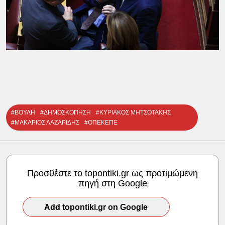
#ΒΟΥΛΗ
#ΔΗΜΟΣΚΟΠΗΣΗ
#ΚΥΡΙΑΚΟΣ ΜΗΤΣΟΤΑΚΗΣ
#ΜΑΚΑΡΙΟΣ ΛΑΖΑΡΙΔΗΣ
#ΟΠΕΚΕΠΕ
Προσθέστε το topontiki.gr ως προτιμώμενη
πηγή στη Google
Add topontiki.gr on Google