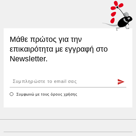
Μάθε πρώτος για την
επικαιρότητα με εγγραφή στο
Newsletter.
Συμφωνώ με τους
όρους χρήσης