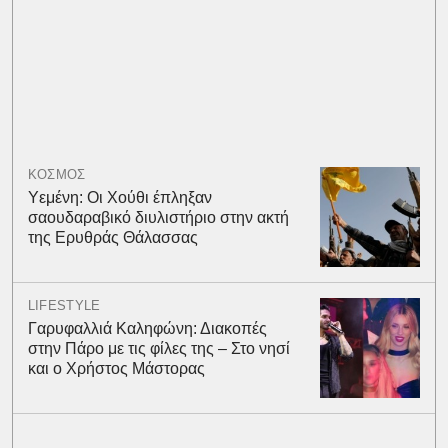
ΚΟΣΜΟΣ
Υεμένη: Οι Χούθι έπληξαν
σαουδαραβικό διυλιστήριο στην ακτή
της Ερυθράς Θάλασσας
LIFESTYLE
Γαρυφαλλιά Καληφώνη: Διακοπές
στην Πάρο με τις φίλες της – Στο νησί
και ο Χρήστος Μάστορας