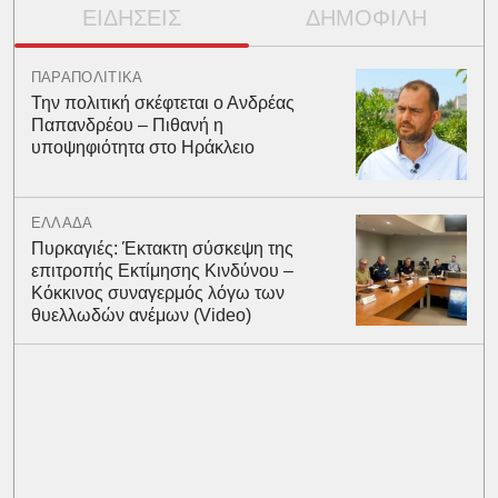
ΕΙΔΗΣΕΙΣ
ΔΗΜΟΦΙΛΗ
ΠΑΡΑΠΟΛΙΤΙΚΑ
Την πολιτική σκέφτεται ο Ανδρέας
Παπανδρέου – Πιθανή η
υποψηφιότητα στο Ηράκλειο
ΕΛΛΑΔΑ
Πυρκαγιές: Έκτακτη σύσκεψη της
επιτροπής Εκτίμησης Κινδύνου –
Κόκκινος συναγερμός λόγω των
θυελλωδών ανέμων (Video)