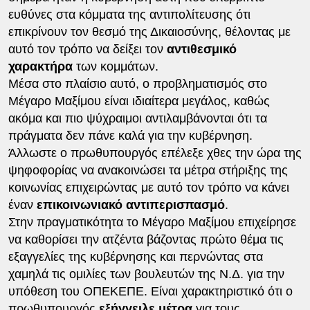
ευθύνες στα κόμματα της αντιπολίτευσης ότι
επικρίνουν τον θεσμό της Δικαιοσύνης, θέλοντας με
αυτό τον τρόπο να δείξει τον
αντιθεσμικό
χαρακτήρα
των κομμάτων.
Μέσα στο πλαίσιο αυτό, ο προβληματισμός στο
Μέγαρο Μαξίμου είναι ιδιαίτερα μεγάλος, καθώς
ακόμα και πιο ψύχραιμοι αντιλαμβάνονται ότι τα
πράγματα δεν πάνε καλά για την κυβέρνηση.
Άλλωστε ο πρωθυπουργός επέλεξε χθες την ώρα της
ψηφοφορίας να ανακοινώσει τα μέτρα στήριξης της
κοινωνίας επιχειρώντας με αυτό τον τρόπο να κάνει
έναν
επικοινωνιακό αντιπερισπασμό
.
Στην πραγματικότητα το Μέγαρο Μαξίμου επιχείρησε
να καθορίσει την ατζέντα βάζοντας πρώτο θέμα τις
εξαγγελίες της κυβέρνησης και περνώντας στα
χαμηλά τις ομιλίες των βουλευτών της Ν.Δ. για την
υπόθεση του ΟΠΕΚΕΠΕ. Είναι χαρακτηριστικό ότι ο
πρωθυπουργός
εξήγγειλε μέτρα
για τους