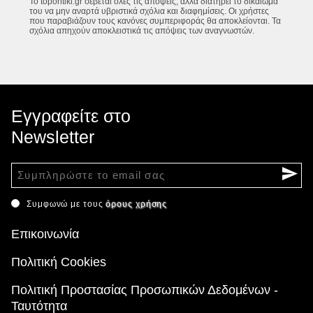
Το topontiki.gr σέβεται όλες τις απόψεις, αλλά διατηρεί το δικαίωμά
του να μην αναρτά υβριστικά σχόλια και διαφημίσεις. Οι χρήστες
που παραβιάζουν τους κανόνες συμπεριφοράς θα αποκλείονται. Τα
σχόλια απηχούν αποκλειστικά τις απόψεις των αναγνωστών.
Εγγραφείτε στο
Newsletter
Συμφωνώ με τους
όρους χρήσης
Επικοινωνία
Πολιτική Cookies
Πολιτική Προστασίας Προσωπικών Δεδομένων -
Ταυτότητα