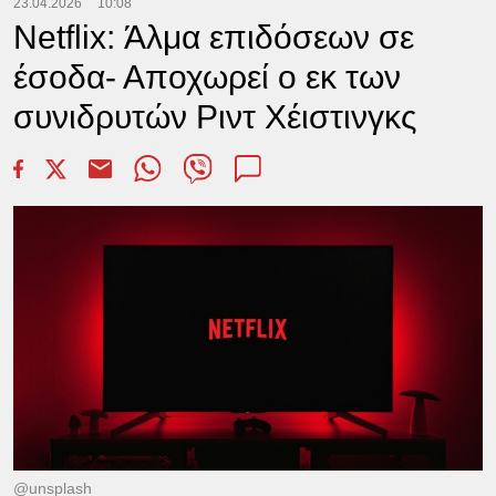
23.04.2026
10:08
Netflix: Άλμα επιδόσεων σε
έσοδα- Αποχωρεί ο εκ των
συνιδρυτών Ριντ Χέιστινγκς
@unsplash