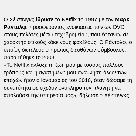
Ο Χέιστινγκς
ίδρυσε
το Netflix το 1997 με τον
Μαρκ
Ράντολφ
, προσφέροντας ενοικιάσεις ταινιών DVD
στους πελάτες μέσω ταχυδρομείου, που έφταναν σε
χαρακτηριστικούς κόκκινους φακέλους. Ο Ράντολφ, ο
οποίος διετέλεσε ο πρώτος διευθύνων σύμβουλος,
παραιτήθηκε το 2003.
«Το Netflix άλλαξε τη ζωή μου με τόσους πολλούς
τρόπους και η αγαπημένη μου ανάμνηση όλων των
εποχών ήταν ο Ιανουάριος του 2016, όταν δώσαμε τη
δυνατότητα σε σχεδόν ολόκληρο τον πλανήτη να
απολαύσει την υπηρεσία μας», δήλωσε ο Χέιστινγκς.