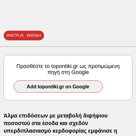
#NETFLIX
#ΚΕΡΔΗ
Προσθέστε το topontiki.gr ως προτιμώμενη
πηγή στη Google
Add topontiki.gr on Google
Άλμα επιδόσεων με μεταβολή διψήφιου
ποσοστού στα έσοδα και σχεδόν
υπερδιπλασιασμό κερδοφορίας εμφάνισε η