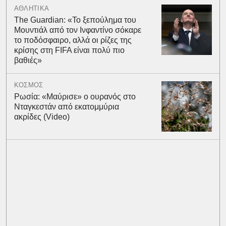
ΑΘΛΗΤΙΚΑ
The Guardian: «Το ξεπούλημα του
Μουντιάλ από τον Ινφαντίνο σόκαρε
το ποδόσφαιρο, αλλά οι ρίζες της
κρίσης στη FIFA είναι πολύ πιο
βαθιές»
ΚΟΣΜΟΣ
Ρωσία: «Μαύρισε» ο ουρανός στο
Νταγκεστάν από εκατομμύρια
ακρίδες (Video)