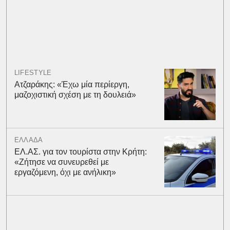
LIFESTYLE
Ατζαράκης: «Έχω μία περίεργη,
μαζοχιστική σχέση με τη δουλειά»
ΕΛΛΑΔΑ
ΕΛ.ΑΣ. για τον τουρίστα στην Κρήτη:
«Ζήτησε να συνευρεθεί με
εργαζόμενη, όχι με ανήλικη»