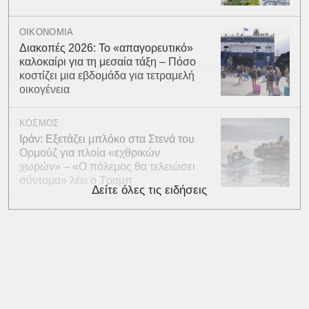
ΟΙΚΟΝΟΜΙΑ
Διακοπές 2026: Το «απαγορευτικό»
καλοκαίρι για τη μεσαία τάξη – Πόσο
κοστίζει μια εβδομάδα για τετραμελή
οικογένεια
ΚΟΣΜΟΣ
Ιράν: Εξετάζει μπλόκο στα Στενά του
Ορμούζ για πλοία «εχθρικών
χωρών» – «Ο πόλεμος θα τελειώσει
σύντομα» λέει ο Τραμπ
Δείτε όλες τις ειδήσεις