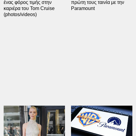
ένας φόρος τιμής στην
πρώτη τους ταινία με την
καριέρα του Tom Cruise
Paramount
(photos/videos)