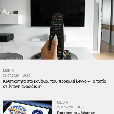
MEDIA
31.07.2026
19:30
Κινητικότητα στα κανάλια, που προκαλεί ίλιγγο – Το τοπίο
σε έντονη αναδιάταξη
MEDIA
27.07.2026
10:36
Paramount – Warner: