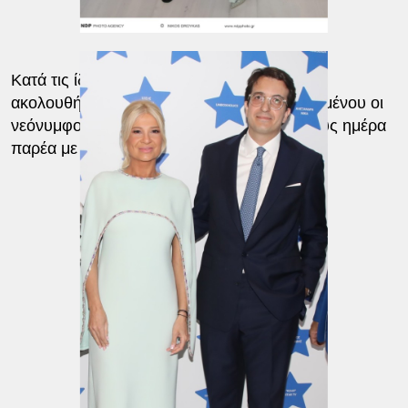
Κατά τις ίδιες πληροφορίες, την τελετή θα
ακολουθήσει και ένα
μεγάλο πάρτι
, προκειμένου οι
νεόνυμφοι να γιορτάσουν την ξεχωριστή τους ημέρα
παρέα με τα αγαπημένα τους πρόσωπα.