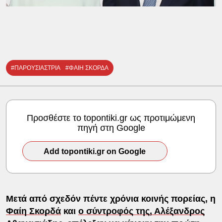
#ΠΑΡΟΥΣΙΑΣΤΡΙΑ
#ΦΑΙΗ ΣΚΟΡΔΑ
Προσθέστε το topontiki.gr ως προτιμώμενη
πηγή στη Google
Add topontiki.gr on Google
Μετά από σχεδόν πέντε χρόνια κοινής πορείας, η
Φαίη Σκορδά
και
ο σύντροφός της, Αλέξανδρος