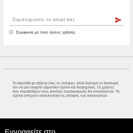
Συμφωνώ με τους
όρους χρήσης
Το topontiki.gr σέβεται όλες τις απόψεις, αλλά διατηρεί το δικαίωμά
του να μην αναρτά υβριστικά σχόλια και διαφημίσεις. Οι χρήστες
που παραβιάζουν τους κανόνες συμπεριφοράς θα αποκλείονται. Τα
σχόλια απηχούν αποκλειστικά τις απόψεις των αναγνωστών.
Εγγραφείτε στο