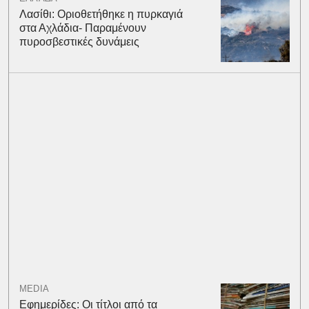
Λασίθι: Οριοθετήθηκε η πυρκαγιά
στα Αχλάδια- Παραμένουν
πυροσβεστικές δυνάμεις
MEDIA
Εφημερίδες: Οι τίτλοι από τα