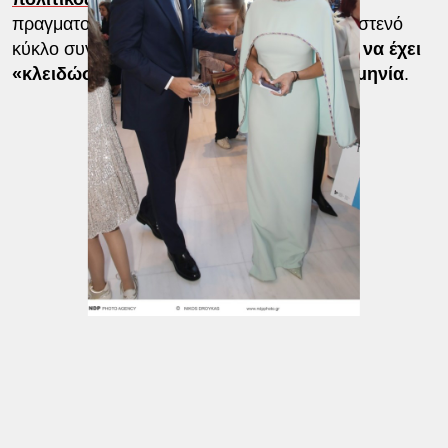
πραγματοποιηθεί το προσεχές διάστημα σε στενό
κύκλο συγγενών και φίλων,
χωρίς ωστόσο να έχει
«κλειδώσει» ακόμα συγκεκριμένη ημερομηνία
.