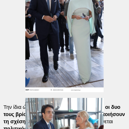
Την ίδια ώρα, πληροφορίες αναφέρουν πως
οι δυο
τους βρίσκονται ένα βήμα πριν επισημοποιήσουν
τη σχέση τους
. Στα σχέδιά τους περιλαμβάνεται
πολιτικός γάμος
, ο οποίος αναμένεται να