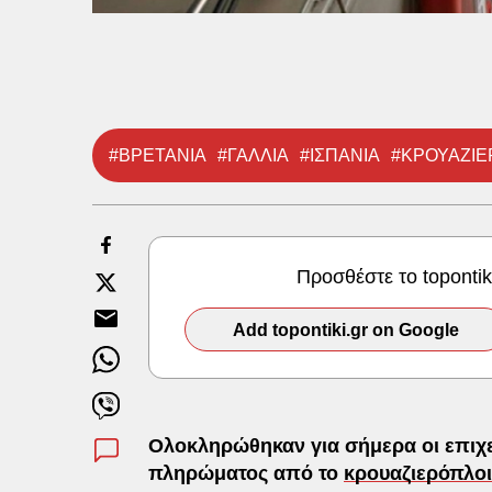
#ΒΡΕΤΑΝΙΑ
#ΓΑΛΛΙΑ
#ΙΣΠΑΝΙΑ
#ΚΡΟΥΑΖΙΕ
Προσθέστε το toponti
Add topontiki.gr on Google
Ολοκληρώθηκαν για σήμερα οι επιχ
πληρώματος από το
κρουαζιερόπλο