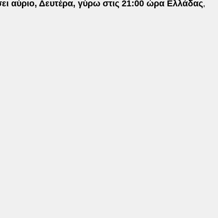
ει αύριο, Δευτέρα, γύρω στις 21:00 ώρα Ελλάδας
,