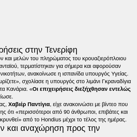
ρήσεις στην Τενερίφη
ών και μελών του πληρώματος του κρουαζιερόπλοιου
ανταϊού, τερματίστηκαν για σήμερα και αφορούσαν
θνικοτήτων, ανακοίνωσε η ισπανίδα υπουργός Υγείας.
ρίζετε», σχολίασε η υπουργός στο λιμάνι Γκραναδίγια
στα Κανάρια. «
Οι επιχειρήσεις διεξήχθησαν εντελώς
αίωσε.
ίας,
Χαβιέρ Παντίγια
, είχε ανακοινώσει με βίντεο που
ης ότι «περισσότεροι από 90 άνθρωποι, επιβάτες και
ρυνθεί» από το Hondius μέχρι το τέλος της ημέρας.
ων και αναχώρηση προς την