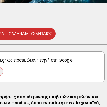
ΡΑ
#ΟΛΛΑΝΔΙΑ
#ΧΑΝΤΑΪΟΣ
ki.gr ως προτιμώμενη πηγή στη Google
ειρήσεις απομάκρυνσης επιβατών και μελών του
ιο MV Hondius
, όπου εντοπίστηκε εστία
χανταϊού
,