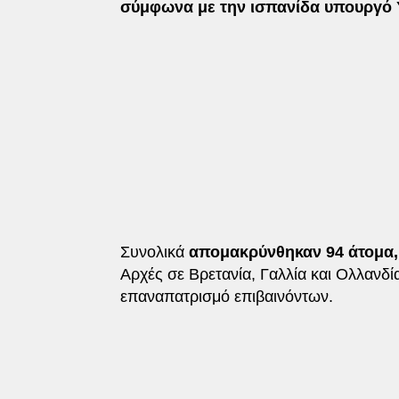
σύμφωνα με την ισπανίδα υπουργό 
Συνολικά
απομακρύνθηκαν 94 άτομα, 
Αρχές σε Βρετανία, Γαλλία και Ολλανδί
επαναπατρισμό επιβαινόντων.