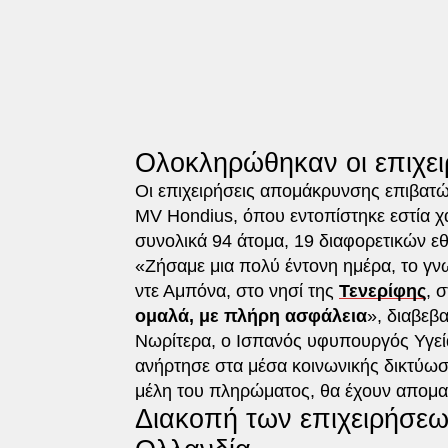
Ολοκληρώθηκαν οι επιχει
Οι επιχειρήσεις απομάκρυνσης επιβατ
MV Hondius, όπου εντοπίστηκε εστία χ
συνολικά 94 άτομα, 19 διαφορετικών ε
«Ζήσαμε μια πολύ έντονη ημέρα, το γνω
ντε Αμπόνα, στο νησί της
Τενερίφης
, 
ομαλά, με πλήρη ασφάλεια
», διαβεβ
Νωρίτερα, ο Ισπανός υφυπουργός Υγε
ανήρτησε στα μέσα κοινωνικής δικτύωσ
μέλη του πληρώματος, θα έχουν απομακ
Διακοπή των επιχειρήσε