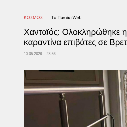
ών
ΚΟΣΜΟΣ
Tο Ποντίκι Web
Χανταϊός: Ολοκληρώθηκε η
καραντίνα επιβάτες σε Βρετ
10.05.2026
23:56