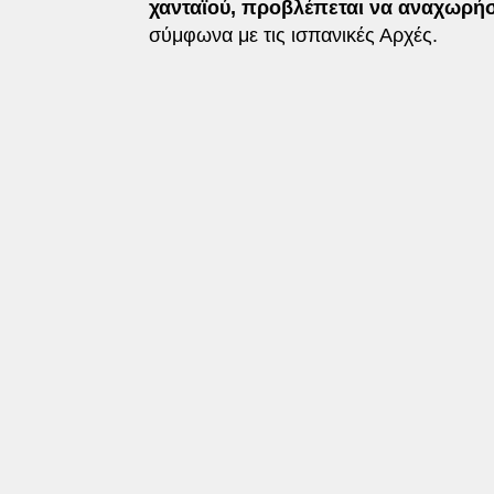
χανταϊού, προβλέπεται να αναχωρήσ
σύμφωνα με τις ισπανικές Αρχές.