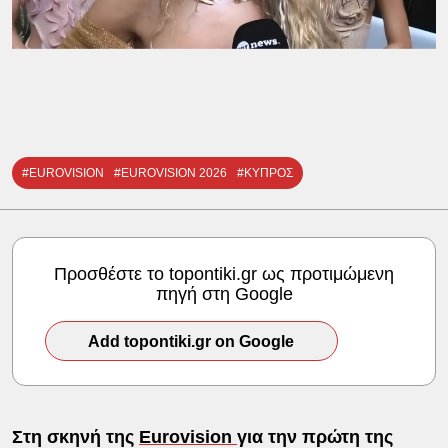
#EUROVISION
#EUROVISION 2026
#ΚΥΠΡΟΣ
Προσθέστε το topontiki.gr ως προτιμώμενη
πηγή στη Google
Add topontiki.gr on Google
Στη σκηνή της
Eurovision
για την πρώτη της