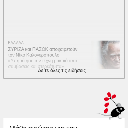
ΕΛΛΑΔΑ
ΣΥΡΙΖΑ και ΠΑΣΟΚ αποχαιρετούν
τον Νίκο Καλογερόπουλο:
«Υπηρέτησε την τέχνη μακριά από
συμβάσεις και στερεότυπα»
Δείτε όλες τις ειδήσεις