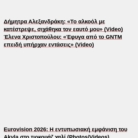
Δήμητρα Αλεξανδράκη: «Το αλκοόλ με
κατέστρεψε, σιχάθηκα τον εαυτό μου» (Video)
Έλενα Χριστοπούλου: «Έφυγα από το GNTM
επειδή υπήρχαν εντάσεις» (Video)
Eurovision 2026: Η εντυπωσιακή εμφάνιση του
Akyla στο τιρκουάζ χαλί (Photos/Videos)