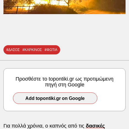
#ΔΑΣΟΣ
#ΚΑΡΚΙΝΟΣ
#ΦΩΤΙΑ
Προσθέστε το topontiki.gr ως προτιμώμενη
πηγή στη Google
Add topontiki.gr on Google
Για πολλά χρόνια, ο καπνός από τις
δασικές