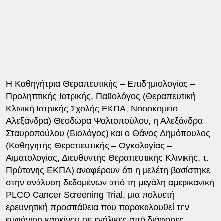
Η Καθηγήτρια Θεραπευτικής – Επιδημιολογίας –
Προληπτικής Ιατρικής, Παθολόγος (Θεραπευτική
Κλινική Ιατρικής Σχολής ΕΚΠΑ, Νοσοκομείο
Αλεξάνδρα) Θεοδώρα Ψαλτοπούλου, η Αλεξάνδρα
Σταυροπούλου (Βιολόγος) και ο Θάνος Δημόπουλος
(Καθηγητής Θεραπευτικής – Ογκολογίας –
Αιματολογίας, Διευθυντής Θεραπευτικής Κλινικής, τ.
Πρύτανης ΕΚΠΑ) αναφέρουν ότι η μελέτη βασίστηκε
στην ανάλυση δεδομένων από τη μεγάλη αμερικανική
PLCO Cancer Screening Trial, μια πολυετή
ερευνητική προσπάθεια που παρακολουθεί την
εμφάνιση καρκίνου σε ενήλικες από διάφορες