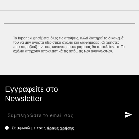
Το topontiki.gr σέβεται όλες τις απόψεις, αλλά διατηρεί το δικαίωμά
του να μην αναρτά υβριστικά σχόλια και διαφημίσεις. Οι χρήστες
που παραβιάζουν τους κανόνες συμπεριφοράς θα αποκλείονται. Τα
σχόλια απηχούν αποκλειστικά τις απόψεις των αναγνωστών.
Εγγραφείτε στο
Newsletter
Συμφωνώ με τους
όρους χρήσης