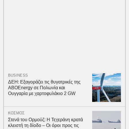
BUSINESS
ΔΕΗ: Εξαγοράζει τις θυγατρικές της
ABOEnergy σε Πολωνία και
Ουγγαρία με χαρτοφυλάκιο 2 GW
ΚΟΣΜΟΣ
Στενά του Ορμούζ: Η Τεχεράνη κρατά
κλειστή τη δίοδο – Οι όροι προς τις