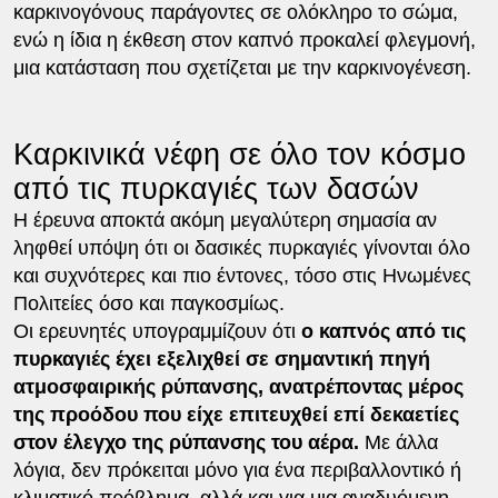
καρκινογόνους παράγοντες σε ολόκληρο το σώμα,
ενώ η ίδια η έκθεση στον καπνό προκαλεί φλεγμονή,
μια κατάσταση που σχετίζεται με την καρκινογένεση.
Καρκινικά νέφη σε όλο τον κόσμο
από τις πυρκαγιές των δασών
Η έρευνα αποκτά ακόμη μεγαλύτερη σημασία αν
ληφθεί υπόψη ότι οι δασικές πυρκαγιές γίνονται όλο
και συχνότερες και πιο έντονες, τόσο στις Ηνωμένες
Πολιτείες όσο και παγκοσμίως.
Οι ερευνητές υπογραμμίζουν ότι
ο καπνός από τις
πυρκαγιές έχει εξελιχθεί σε σημαντική πηγή
ατμοσφαιρικής ρύπανσης, ανατρέποντας μέρος
της προόδου που είχε επιτευχθεί επί δεκαετίες
στον έλεγχο της ρύπανσης του αέρα.
Με άλλα
λόγια, δεν πρόκειται μόνο για ένα περιβαλλοντικό ή
κλιματικό πρόβλημα, αλλά και για μια αναδυόμενη