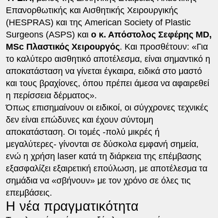
Επανορθωτικής και Αισθητικής Χειρουργικής
(HESPRAS) και της American Society of Plastic
Surgeons (ASPS) και
ο κ. Απόστολος Σεφέρης
MD
,
MSc
Πλαστικός Χειρουργός
. Και προσθέτουν: «Για
το καλύτερο αισθητικό αποτέλεσμα, είναι σημαντικό η
αποκατάσταση να γίνεται έγκαιρα, ειδικά στο μαστό
και τους βραχίονες, όπου πρέπει άμεσα να αφαιρεθεί
η περίσσεια δέρματος».
Όπως επισημαίνουν οι ειδικοί, οι σύγχρονες τεχνικές
δεν είναι επώδυνες και έχουν σύντομη
αποκατάσταση. Οι τομές -πολύ μικρές ή
μεγαλύτερες- γίνονται σε δύσκολα εμφανή σημεία,
ενώ η χρήση laser κατά τη διάρκεια της επέμβασης
εξασφαλίζει εξαιρετική επούλωση, με αποτέλεσμα τα
σημάδια να «σβήνουν» με τον χρόνο σε όλες τις
επεμβάσεις.
Η νέα πραγματικότητα