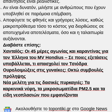
απαντήσεις είναι ρεαλιστικές.
Αν είναι δυνατόν, μιλήστε με ανθρώπους που έχουν
υποβληθεί σε παρόμοια επέμβαση.
Αποφύγετε τις φθηνές και γρήγορες λύσεις, καθώς
μακροπρόθεσμα τόσο το κόστος για διορθώσεις σε
αποτυχημένα αποτελέσματα, όσο και η ταλαιπωρία
αυξάνονται.
Διαβάστε επίσης:
Χανταϊός: Οι 45 μέρες αγωνίας και καραντίνας για
τον Έλληνα του MV Hondius – Σε ποιες εξετάσεις
υποβάλλεται, τι απασχολεί τον Τσιόδρα
Ουρολοιμώξεις στις γυναίκες: Οκτώ συμβουλές
πρόληψης
Νέα μελέτη για τις δασικές πυρκαγιές: Τα
καρκινικά νέφη, τα μικροσωματίδια PM2.5 και τα
είδη νεοπλασιών που εμφανίζονται
Ακολουθήστε το
topontiki.gr
στο
Google News