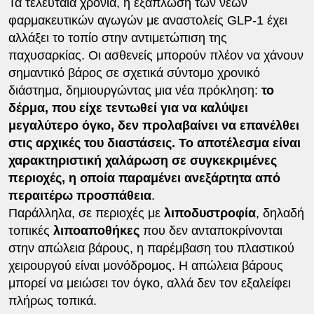
Τα τελευταία χρόνια, η εξάπλωση των νέων
φαρμακευτικών αγωγών με αναστολείς GLP-1 έχει
αλλάξει το τοπίο στην αντιμετώπιση της
παχυσαρκίας. Οι ασθενείς μπορούν πλέον να χάνουν
σημαντικό βάρος σε σχετικά σύντομο χρονικό
διάστημα, δημιουργώντας μια νέα πρόκληση:
το
δέρμα, που είχε τεντωθεί για να καλύψει
μεγαλύτερο όγκο, δεν προλαβαίνει να επανέλθει
στις αρχικές του διαστάσεις. Το αποτέλεσμα είναι
χαρακτηριστική χαλάρωση σε συγκεκριμένες
περιοχές, η οποία παραμένει ανεξάρτητα από
περαιτέρω προσπάθεια
.
Παράλληλα, σε περιοχές με
λιποδυστροφία
, δηλαδή
τοπικές
λιποαποθήκες
που δεν ανταποκρίνονται
στην απώλεια βάρους, η παρέμβαση του πλαστικού
χειρουργού είναι μονόδρομος. Η απώλεια βάρους
μπορεί να μειώσει τον όγκο, αλλά δεν τον εξαλείφει
πλήρως τοπικά.