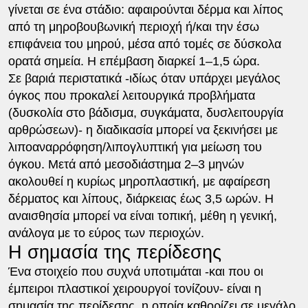
γίνεται σε ένα στάδιο: αφαιρούνται δέρμα και λίπος
από τη μηροβουβωνική περιοχή ή/και την έσω
επιφάνεια του μηρού, μέσα από τομές σε δύσκολα
ορατά σημεία. Η επέμβαση διαρκεί 1–1,5 ώρα.
Σε βαριά περιστατικά -ιδίως όταν υπάρχει μεγάλος
όγκος που προκαλεί λειτουργικά προβλήματα
(δυσκολία στο βάδισμα, συγκάματα, δυσλειτουργία
αρθρώσεων)- η διαδικασία μπορεί να ξεκινήσει με
λιποαναρρόφηση/λιπογλυπτική για μείωση του
όγκου. Μετά από μεσοδιάστημα 2–3 μηνών
ακολουθεί η κυρίως μηροπλαστική, με αφαίρεση
δέρματος και λίπους, διάρκειας έως 3,5 ωρών. Η
αναισθησία μπορεί να είναι τοπική, μέθη η γενική,
ανάλογα με το εύρος των περιοχών.
Η σημασία της περίδεσης
Ένα στοιχείο που συχνά υποτιμάται -και που οι
έμπειροι πλαστικοί χειρουργοί τονίζουν- είναι η
σημασία της περίδεσης, η οποία καθορίζει σε μεγάλο