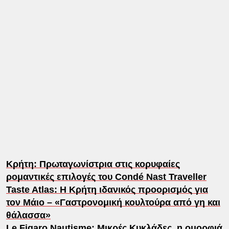
Κρήτη: Πρωταγωνίστρια στις κορυφαίες
ρομαντικές επιλογές του Condé Nast Traveller
Taste Atlas: Η Κρήτη ιδανικός προορισμός για
τον Μάιο – «Γαστρονομική κουλτούρα από γη και
θάλασσα»
Le Figaro Nautisme: Μικρές Κυκλάδες, η ομορφιά