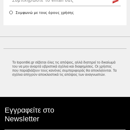
Συμφωνώ με τους
όρους χρήσης
Το topontiki.gr σέβεται όλες τις απόψεις, αλλά διατηρεί το δικαίωμά
του να μην αναρτά υβριστικά σχόλια και διαφημίσεις. Οι χρήστες
που παραβιάζουν τους κανόνες συμπεριφοράς θα αποκλείονται. Τα
σχόλια απηχούν αποκλειστικά τις απόψεις των αναγνωστών.
Εγγραφείτε στο
Newsletter