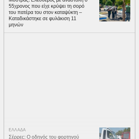
55χρονος που είχε κρύψει τη σορό
του πατέρα του στον καταψύκτη –
Καταδικάστηκε σε φυλάκιση 11
μηνών
ΕΛΛΑΔΑ
Σέρρες: Ο οδηγός του φορτηγού