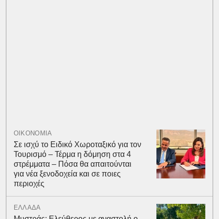
ΟΙΚΟΝΟΜΙΑ
Σε ισχύ το Ειδικό Χωροταξικό για τον
Τουρισμό – Τέρμα η δόμηση στα 4
στρέμματα – Πόσα θα απαιτούνται
για νέα ξενοδοχεία και σε ποιες
περιοχές
ΕΛΛΑΔΑ
Μυστράς: Ελεύθερος με αναστολή ο