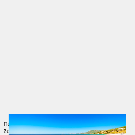
Παράλληλα, ιδιαίτερη έμφαση δίνεται στις
δυνατότητες πεζοπορίας και φυσιολατρικών