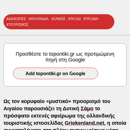
#ΔΙΑΚΟΠΕΣ
#ΟΛΛΑΝΔΙΑ
#ΣΑΜΟΣ
#ΤΑΞΙΔΙ
#ΤΑΞΙΔΙΑ
#ΤΟΥΡΙΣΜΟΣ
Προσθέστε το topontiki.gr ως προτιμώμενη
πηγή στη Google
Add topontiki.gr on Google
Ως τον κορυφαίο «μυστικό» προορισμό του
Αιγαίου παρουσιάζει τη Δυτική
Σάμο
το
πρόσφατο εκτενές αφιέρωμα της ολλανδικής
τουριστικής ιστοσελίδας
Griekenland.net
, η οποία