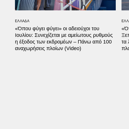
ΕΛΛΑΔΑ
ΕΛΛ
«Όπου φύγει φύγει» οι αδειούχοι του
«Όπ
Ιουλίου: Συνεχίζεται με αμείωτους ρυθμούς
Ξεπ
η έξοδος των εκδρομέων – Πάνω από 100
τα 
αναχωρήσεις πλοίων (Video)
πλο