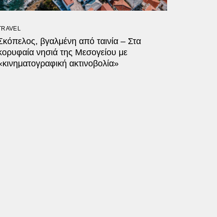
TRAVEL
Σκόπελος, βγαλμένη από ταινία – Στα
κορυφαία νησιά της Μεσογείου με
«κινηματογραφική ακτινοβολία»