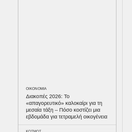
Στα
δια
– Η
του
ΟΙΚΟΝΟΜΙΑ
Διακοπές 2026: Το
«απαγορευτικό» καλοκαίρι για τη
μεσαία τάξη – Πόσο κοστίζει μια
εβδομάδα για τετραμελή οικογένεια
ΚΟΣΜΟΣ