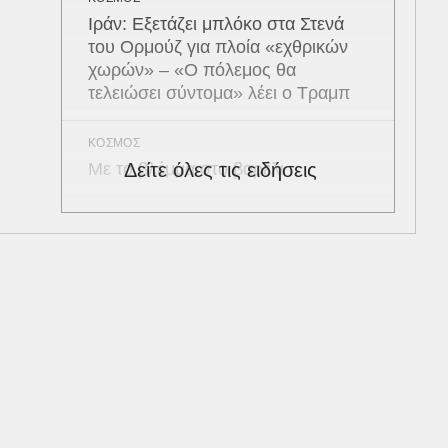
Ιράν: Εξετάζει μπλόκο στα Στενά
του Ορμούζ για πλοία «εχθρικών
χωρών» – «Ο πόλεμος θα
τελειώσει σύντομα» λέει ο Τραμπ
ΚΟΣΜΟΣ
Με το βλέμμα στο βαρέλι
Δείτε όλες τις ειδήσεις