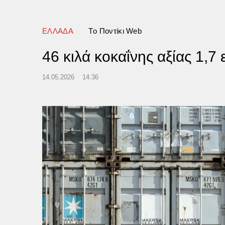
ΕΛΛΑΔΑ
Tο Ποντίκι Web
46 κιλά κοκαΐνης αξίας 1,7
14.05.2026
14:36