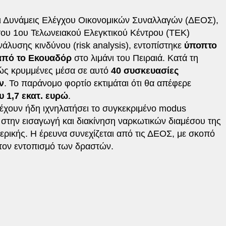
ι Δυνάμεις Ελέγχου Οικονομικών Συναλλαγών (ΔΕΟΣ),
 του 1ου Τελωνειακού Ελεγκτικού Κέντρου (ΤΕΚ)
νάλυσης κινδύνου (risk analysis), εντοπίστηκε
ύποπτο
από το Εκουαδόρ
στο λιμάνι του Πειραιά. Κατά τη
λώς κρυμμένες μέσα σε αυτό
40 συσκευασίες
ν
. Το παράνομο φορτίο εκτιμάται ότι θα απέφερε
 1,7 εκατ. ευρώ
.
 έχουν ήδη ιχνηλατήσει το συγκεκριμένο modus
στην εισαγωγή και διακίνηση ναρκωτικών διαμέσου της
ερικής. Η έρευνα συνεχίζεται από τις ΔΕΟΣ, με σκοπό
τον εντοπισμό των δραστών.