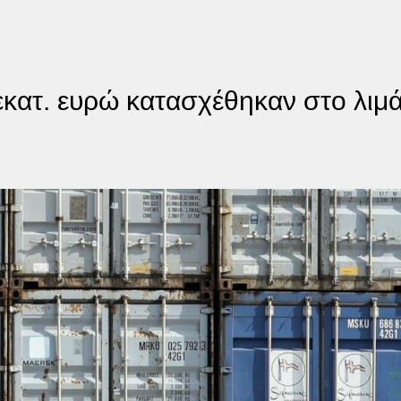
 εκατ. ευρώ κατασχέθηκαν στο λιμά