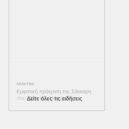
ΑΘΛΗΤΙΚΑ
Εμφατική πρόκριση της Σάκκαρη
στις «32» στο Μόντρεαλ
Δείτε όλες τις ειδήσεις