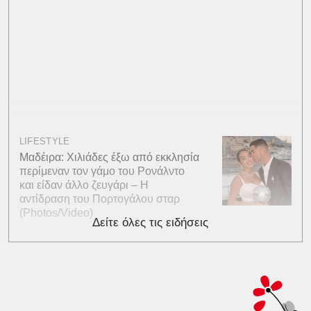
LIFESTYLE
Μαδέιρα: Χιλιάδες έξω από εκκλησία
περίμεναν τον γάμο του Ρονάλντο
και είδαν άλλο ζευγάρι – Η
αντίδραση του Πορτογάλου σταρ
(Photos/Video)
Δείτε όλες τις ειδήσεις