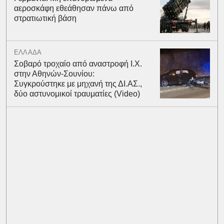
αεροσκάφη εθεάθησαν πάνω από
στρατιωτική βάση
ΕΛΛΑΔΑ
Σοβαρό τροχαίο από αναστροφή Ι.Χ.
στην Αθηνών-Σουνίου:
Συγκρούστηκε με μηχανή της ΔΙ.ΑΣ.,
δύο αστυνομικοί τραυματίες (Video)