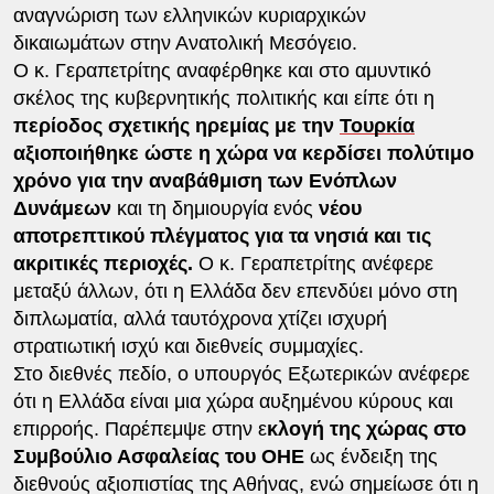
αναγνώριση των ελληνικών κυριαρχικών
δικαιωμάτων στην Ανατολική Μεσόγειο.
Ο κ. Γεραπετρίτης αναφέρθηκε και στο αμυντικό
σκέλος της κυβερνητικής πολιτικής και είπε ότι η
περίοδος σχετικής ηρεμίας με την
Τουρκία
αξιοποιήθηκε ώστε η χώρα να κερδίσει πολύτιμο
χρόνο για την αναβάθμιση των Ενόπλων
Δυνάμεων
και τη δημιουργία ενός
νέου
αποτρεπτικού πλέγματος για τα νησιά και τις
ακριτικές περιοχές.
Ο κ. Γεραπετρίτης ανέφερε
μεταξύ άλλων, ότι η Ελλάδα δεν επενδύει μόνο στη
διπλωματία, αλλά ταυτόχρονα χτίζει ισχυρή
στρατιωτική ισχύ και διεθνείς συμμαχίες.
Στο διεθνές πεδίο, ο υπουργός Εξωτερικών ανέφερε
ότι η Ελλάδα είναι μια χώρα αυξημένου κύρους και
επιρροής. Παρέπεμψε στην ε
κλογή της χώρας στο
Συμβούλιο Ασφαλείας του ΟΗΕ
ως ένδειξη της
διεθνούς αξιοπιστίας της Αθήνας, ενώ σημείωσε ότι η