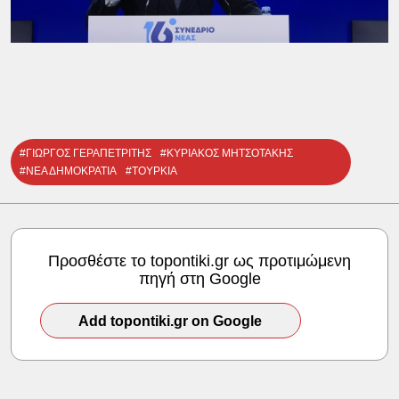
#ΓΙΩΡΓΟΣ ΓΕΡΑΠΕΤΡΙΤΗΣ
#ΚΥΡΙΑΚΟΣ ΜΗΤΣΟΤΑΚΗΣ
#ΝΕΑ ΔΗΜΟΚΡΑΤΙΑ
#ΤΟΥΡΚΙΑ
Προσθέστε το topontiki.gr ως προτιμώμενη
πηγή στη Google
Add topontiki.gr on Google