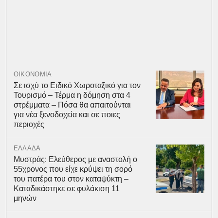
ΟΙΚΟΝΟΜΙΑ
Σε ισχύ το Ειδικό Χωροταξικό για τον
Τουρισμό – Τέρμα η δόμηση στα 4
στρέμματα – Πόσα θα απαιτούνται
για νέα ξενοδοχεία και σε ποιες
περιοχές
ΕΛΛΑΔΑ
Μυστράς: Ελεύθερος με αναστολή ο
55χρονος που είχε κρύψει τη σορό
του πατέρα του στον καταψύκτη –
Καταδικάστηκε σε φυλάκιση 11
μηνών