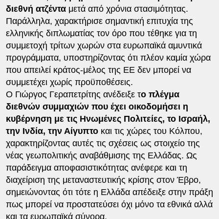
διεθνή ατζέντα
μετά από χρόνια στασιμότητας.
Παράλληλα, χαρακτήρισε σημαντική επιτυχία της
ελληνικής διπλωματίας τον όρο που τέθηκε για τη
συμμετοχή τρίτων χωρών στα ευρωπαϊκά αμυντικά
προγράμματα, υποστηρίζοντας ότι πλέον καμία χώρα
που απειλεί κράτος-μέλος της ΕΕ δεν μπορεί να
συμμετέχει χωρίς προϋποθέσεις.
Ο Γιώργος Γεραπετρίτης ανέδειξε τ
ο πλέγμα
διεθνών συμμαχιών που έχει οικοδομήσει η
κυβέρνηση με τις Ηνωμένες Πολιτείες, το Ισραήλ,
την Ινδία, την Αίγυπτο
και τις χώρες του Κόλπου,
χαρακτηρίζοντας αυτές τις σχέσεις ως στοιχείο της
νέας γεωπολιτικής αναβάθμισης της Ελλάδας. Ως
παράδειγμα αποφασιστικότητας ανέφερε και τη
διαχείριση της μεταναστευτικής κρίσης στον Έβρο,
σημειώνοντας ότι τότε η Ελλάδα απέδειξε στην πράξη
πως μπορεί να προστατεύσει όχι μόνο τα εθνικά αλλά
και τα ευρωπαϊκά σύνορα.