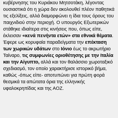
κυβέρνησης του Κυριάκου Μητσοτάκη, λέγοντας
ουσιαστικά ότι η χώρα δεν ακολουθεί πλέον παθητικά
τις εξελίξεις, αλλά διαμορφώνει η ίδια τους όρους του
παιχνιδιού στην περιοχή. Ο υπουργός Εξωτερικών
στάθηκε ιδιαίτερα στις κινήσεις που, όπως είπε,
έκλεισαν
«κενά πενήντα ετών» στα εθνικά θέματα
.
Έφερε ως κορυφαία παραδείγματα την
επέκταση
των χωρικών υδάτων
στο
Ιόνιο
έως το ακρωτήριο
Ταίναρο,
τις συμφωνίες οριοθέτησης με την Ιταλία
και την Αίγυπτο,
αλλά και τον θαλάσσιο χωροταξικό
σχεδιασμό, τον οποίο χαρακτήρισε ιστορικό βήμα,
καθώς -όπως είπε- αποτυπώνει για πρώτη φορά
θεσμικά τα απώτατα όρια της ελληνικής
υφαλοκρηπίδας και της ΑΟΖ.