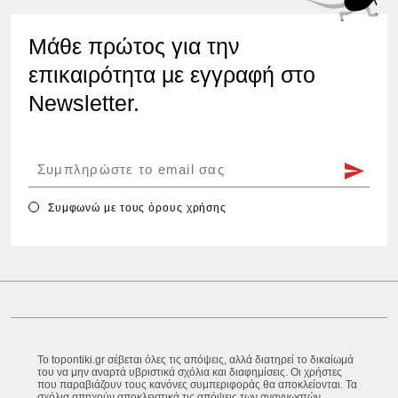
Μάθε πρώτος για την
επικαιρότητα με εγγραφή στο
Newsletter.
Συμφωνώ με τους
όρους χρήσης
Το topontiki.gr σέβεται όλες τις απόψεις, αλλά διατηρεί το δικαίωμά
του να μην αναρτά υβριστικά σχόλια και διαφημίσεις. Οι χρήστες
που παραβιάζουν τους κανόνες συμπεριφοράς θα αποκλείονται. Τα
σχόλια απηχούν αποκλειστικά τις απόψεις των αναγνωστών.