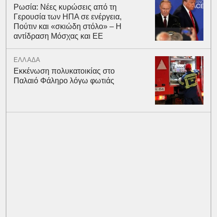
Ρωσία: Νέες κυρώσεις από τη
Γερουσία των ΗΠΑ σε ενέργεια,
Πούτιν και «σκιώδη στόλο» – Η
αντίδραση Μόσχας και ΕΕ
ΕΛΛΑΔΑ
Εκκένωση πολυκατοικίας στο
Παλαιό Φάληρο λόγω φωτιάς