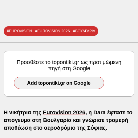
#EUROVISION
#EUROVISION 2026
#ΒΟΥΛΓΑΡΙΑ
Προσθέστε το topontiki.gr ως προτιμώμενη
πηγή στη Google
Add topontiki.gr on Google
Η νικήτρια της
Eurovision 2026
, η Dara έφτασε το
απόγευμα στη Βουλγαρία και γνώρισε τρομερή
αποθέωση στο αεροδρόμιο της Σόφιας.