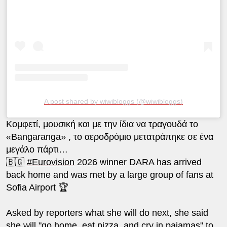
A post shared by wiwibloggs (@wiwibloggs)
Κομφετί, μουσική και με την ίδια να τραγουδά το
«Bangaranga» , το αεροδρόμιο μετατράπηκε σε ένα
μεγάλο πάρτι…
🇧🇬
#Eurovision
2026 winner DARA has arrived
back home and was met by a large group of fans at
Sofia Airport 🏆
Asked by reporters what she will do next, she said
she will "go home, eat pizza, and cry in pajamas" to