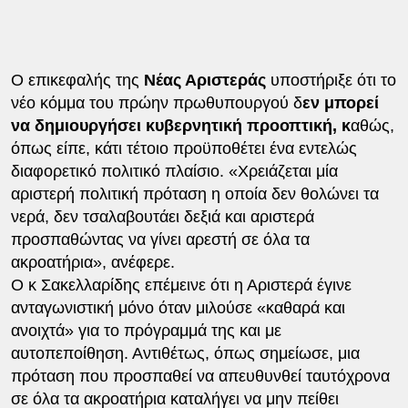
Ο επικεφαλής της
Νέας Αριστεράς
υποστήριξε ότι το
νέο κόμμα του πρώην πρωθυπουργού δ
εν μπορεί
να δημιουργήσει κυβερνητική προοπτική, κ
αθώς,
όπως είπε, κάτι τέτοιο προϋποθέτει ένα εντελώς
διαφορετικό πολιτικό πλαίσιο. «Χρειάζεται μία
αριστερή πολιτική πρόταση η οποία δεν θολώνει τα
νερά, δεν τσαλαβουτάει δεξιά και αριστερά
προσπαθώντας να γίνει αρεστή σε όλα τα
ακροατήρια», ανέφερε.
Ο κ Σακελλαρίδης επέμεινε ότι η Αριστερά έγινε
ανταγωνιστική μόνο όταν μιλούσε «καθαρά και
ανοιχτά» για το πρόγραμμά της και με
αυτοπεποίθηση. Αντιθέτως, όπως σημείωσε, μια
πρόταση που προσπαθεί να απευθυνθεί ταυτόχρονα
σε όλα τα ακροατήρια καταλήγει να μην πείθει