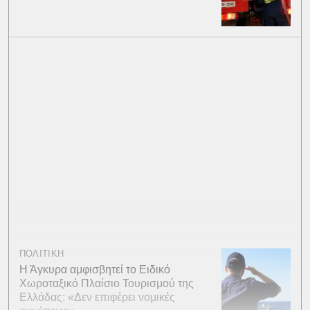
ΠΟΛΙΤΙΚΗ
Η Άγκυρα αμφισβητεί το Ειδικό
Χωροταξικό Πλαίσιο Τουρισμού της
Ελλάδας: «Δεν επιφέρει νομικές