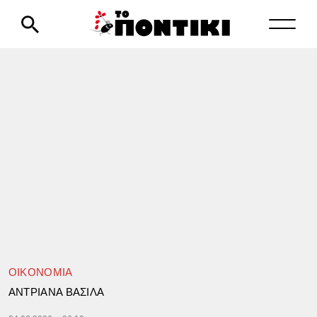
ΟΙΚΟΝΟΜΙΑ
ΑΝΤΡΙΑΝΑ ΒΑΣΙΛΑ