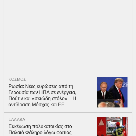
ΚΟΣΜΟΣ
Ρωσία: Νέες κυρώσεις από τη
Γερουσία των ΗΠΑ σε ενέργεια,
Πούτιν και «σκιώδη στόλο» – Η
αντίδραση Μόσχας και ΕΕ
ΕΛΛΑΔΑ
Εκκένωση πολυκατοικίας στο
Παλαιό Φάληρο λόγω φωτιάς