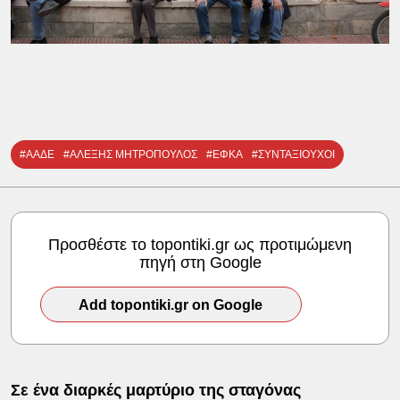
#ΑΑΔΕ
#ΑΛΕΞΗΣ ΜΗΤΡΟΠΟΥΛΟΣ
#ΕΦΚΑ
#ΣΥΝΤΑΞΙΟΥΧΟΙ
Προσθέστε το topontiki.gr ως προτιμώμενη
πηγή στη Google
Add topontiki.gr on Google
Σε ένα διαρκές μαρτύριο της σταγόνας