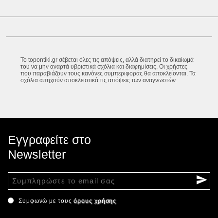
Το topontiki.gr σέβεται όλες τις απόψεις, αλλά διατηρεί το δικαίωμά
του να μην αναρτά υβριστικά σχόλια και διαφημίσεις. Οι χρήστες
που παραβιάζουν τους κανόνες συμπεριφοράς θα αποκλείονται. Τα
σχόλια απηχούν αποκλειστικά τις απόψεις των αναγνωστών.
Εγγραφείτε στο
Newsletter
Συμφωνώ με τους
όρους χρήσης