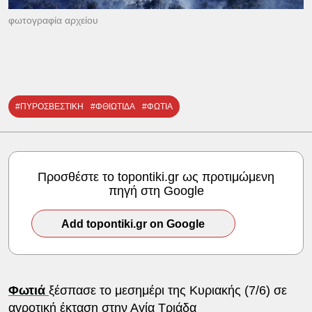
φωτογραφία αρχείου
#ΠΥΡΟΣΒΕΣΤΙΚΗ
#ΦΘΙΩΤΙΔΑ
#ΦΩΤΙΑ
Προσθέστε το topontiki.gr ως προτιμώμενη
πηγή στη Google
Add topontiki.gr on Google
Φωτιά
ξέσπασε το μεσημέρι της Κυριακής (7/6) σε
αγροτική έκταση στην Αγία Τριάδα