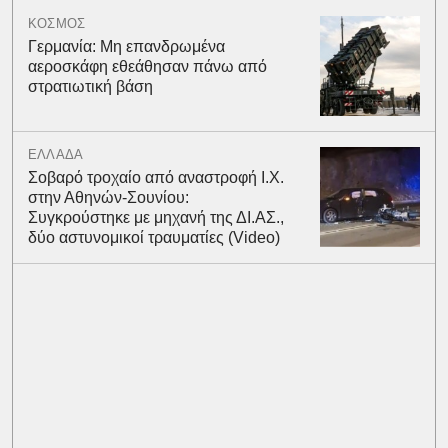
ΚΟΣΜΟΣ
Γερμανία: Μη επανδρωμένα
αεροσκάφη εθεάθησαν πάνω από
στρατιωτική βάση
ΕΛΛΑΔΑ
Σοβαρό τροχαίο από αναστροφή Ι.Χ.
στην Αθηνών-Σουνίου:
Συγκρούστηκε με μηχανή της ΔΙ.ΑΣ.,
δύο αστυνομικοί τραυματίες (Video)