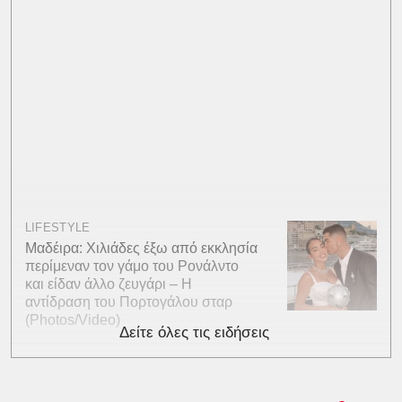
LIFESTYLE
Μαδέιρα: Χιλιάδες έξω από εκκλησία
περίμεναν τον γάμο του Ρονάλντο
και είδαν άλλο ζευγάρι – Η
αντίδραση του Πορτογάλου σταρ
(Photos/Video)
Δείτε όλες τις ειδήσεις