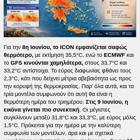
Για την
8η Ιουνίου, το ICON εμφανίζεται σαφώς
θερμότερο,
με εκτίμηση 35,5°C, ενώ το
ECMWF
και
το
GFS κινούνται χαμηλότερα,
στους 33,7°C και
33,2°C αντίστοιχα. Το εύρος διαφωνίας φθάνει τους
2,3°C, κάτι που δείχνει μέτρια αβεβαιότητα ως προς
την κορυφή της θερμοκρασίας. Παρ’ όλα αυτά, και τα
τρία μοντέλα συμφωνούν ότι αυτή θα είναι η
θερμότερη ημέρα του τριημέρου.
Στις 9 Ιουνίου, η
εικόνα γίνεται πιο συνεκτική
. Οι μέγιστες
συγκλίνουν μεταξύ 31,8°C και 33,3°C, με εύρος μόλις
1,5°C. Πρόκειται για την ημέρα με την καλύτερη
συμφωνία των μοντέλων, άρα και με σχετικά