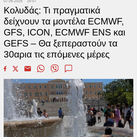
07.06.2026
16:07
Κολυδάς: Τι πραγματικά
δείχνουν τα μοντέλα ECMWF,
GFS, ICON, ECMWF ENS και
GEFS – Θα ξεπεραστούν τα
30αρια τις επόμενες μέρες