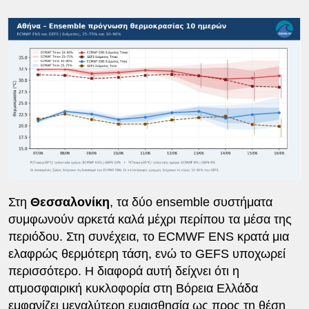
Στη
Θεσσαλονίκη
, τα δύο ensemble συστήματα
συμφωνούν αρκετά καλά μέχρι περίπου τα μέσα της
περιόδου. Στη συνέχεια, το ECMWF ENS κρατά μια
ελαφρώς θερμότερη τάση, ενώ το GEFS υποχωρεί
περισσότερο. Η διαφορά αυτή δείχνει ότι η
ατμοσφαιρική κυκλοφορία στη Βόρεια Ελλάδα
εμφανίζει μεγαλύτερη ευαισθησία ως προς τη θέση