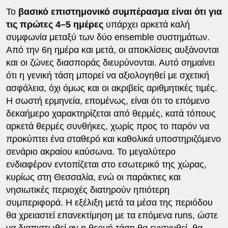
Το
βασικό επιστημονικό συμπέρασμα είναι ότι για
τις πρώτες 4–5 ημέρες
υπάρχει αρκετά καλή
συμφωνία μεταξύ των δύο ensemble συστημάτων.
Από την 6η ημέρα και μετά, οι αποκλίσεις αυξάνονται
και οι ζώνες διασποράς διευρύνονται. Αυτό σημαίνει
ότι η γενική τάση μπορεί να αξιολογηθεί με σχετική
ασφάλεια, όχι όμως και οι ακριβείς αριθμητικές τιμές.
Η σωστή ερμηνεία, επομένως, είναι ότι το επόμενο
δεκαήμερο χαρακτηρίζεται από θερμές, κατά τόπους
αρκετά θερμές συνθήκες, χωρίς προς το παρόν να
προκύπτει ένα σταθερό και καθολικά υποστηριζόμενο
σενάριο ακραίου καύσωνα. Το μεγαλύτερο
ενδιαφέρον εντοπίζεται στο εσωτερικό της χώρας,
κυρίως στη Θεσσαλία, ενώ οι παράκτιες και
νησιωτικές περιοχές διατηρούν ηπιότερη
συμπεριφορά. Η εξέλιξη μετά τα μέσα της περιόδου
θα χρειαστεί επανεκτίμηση με τα επόμενα runs, ώστε