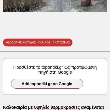
#ΘΟΔΩΡΗΣ ΚΟΛΥΔΑΣ
#ΚΑΙΡΟΣ
#ΚΑΥΣΩΝΑΣ
Προσθέστε το topontiki.gr ως προτιμώμενη
πηγή στη Google
Add topontiki.gr on Google
Καλοκαιρία με
υψηλές θερμοκρασίες
αναμένεται