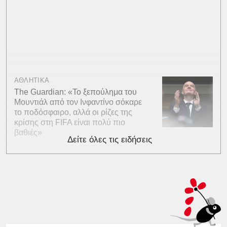
ΑΘΛΗΤΙΚΑ
The Guardian: «Το ξεπούλημα του
Μουντιάλ από τον Ινφαντίνο σόκαρε
το ποδόσφαιρο, αλλά οι ρίζες της
κρίσης στη FIFA είναι πολύ πιο
βαθιές»
Δείτε όλες τις ειδήσεις