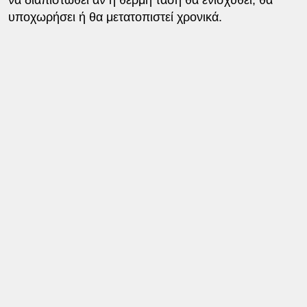
να διαπιστωθεί αν η θερμή τάση θα ενισχυθεί, θα
υποχωρήσει ή θα μετατοπιστεί χρονικά.