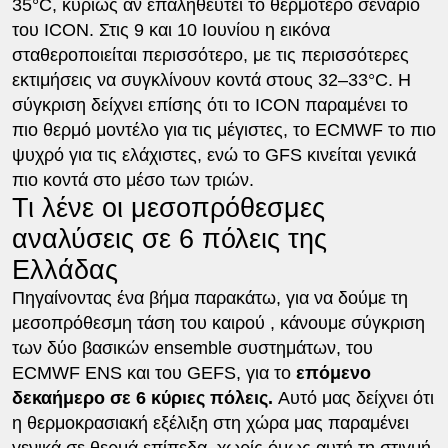
35°C, κυρίως αν επαληθευτεί το θερμότερο σενάριο
του ICON. Στις 9 και 10 Ιουνίου η εικόνα
σταθεροποιείται περισσότερο, με τις περισσότερες
εκτιμήσεις να συγκλίνουν κοντά στους 32–33°C. Η
σύγκριση δείχνει επίσης ότι το ICON παραμένει το
πιο θερμό μοντέλο για τις μέγιστες, το ECMWF το πιο
ψυχρό για τις ελάχιστες, ενώ το GFS κινείται γενικά
πιο κοντά στο μέσο των τριών.
Τι λένε οι μεσοπρόθεσμες
αναλύσεις σε 6 πόλεις της
Ελλάδας
Πηγαίνοντας ένα βήμα παρακάτω, για να δούμε τη
μεσοπρόθεσμη τάση του καιρού , κάνουμε σύγκριση
των δύο βασικών ensemble συστημάτων, του
ECMWF ENS και του GEFS, για το
επόμενο
δεκαήμερο σε 6 κύριες πόλεις.
Αυτό μας δείχνει ότι
η θερμοκρασιακή εξέλιξη στη χώρα μας παραμένει