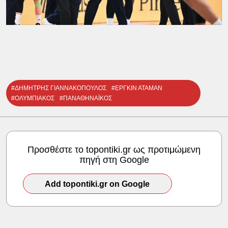
#ΔΗΜΗΤΡΗΣ ΓΙΑΝΝΑΚΟΠΟΥΛΟΣ
#ΕΡΓΚΙΝ ΑΤΑΜΑΝ
#ΟΛΥΜΠΙΑΚΟΣ
#ΠΑΝΑΘΗΝΑΪΚΟΣ
Προσθέστε το topontiki.gr ως προτιμώμενη
πηγή στη Google
Add topontiki.gr on Google