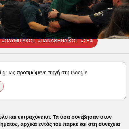
#ΟΛΥΜΠΙΑΚΟΣ
#ΠΑΝΑΘΗΝΑΪΚΟΣ
#ΣΕΦ
ki.gr ως προτιμώμενη πηγή στη Google
λο και εκτραχύνεται. Τα όσα συνέβησαν στον
ήματος, αρχικά εντός του παρκέ και στη συνέχεια