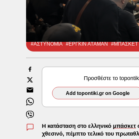
#ΑΣΤΥΝΟΜΙΑ
#ΕΡΓΚΙΝ ΑΤΑΜΑΝ
#ΜΠΑΣΚΕΤ
Προσθέστε το toponti
Add topontiki.gr on Google
Η κατάσταση στο ελληνικό
μπάσκετ
ό
χθεσινό, πέμπτο τελικό του πρωταθλ