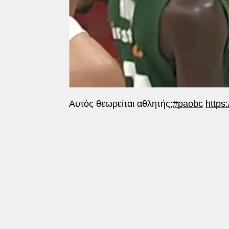
Αυτός θεωρείται αθλητής;
#paobc
https