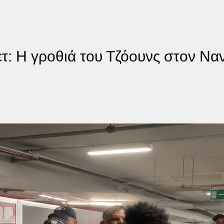
τ: Η γροθιά του Τζόουνς στον Να