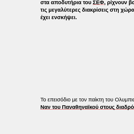
στα αποδυτήρια του
ΣΕΦ
, ρίχνουν β
τις μεγαλύτερες διακρίσεις στη χώρ
έχει ενσκήψει.
Το επεισόδιο με τον παίκτη του Ολυμπ
Ναν του Παναθηναϊκού στους διαδρόμ