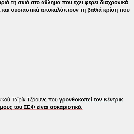
αριά τη σκιά στο άθλημα που έχει φέρει διαχρονικά
α και ουσιαστικά αποκαλύπτουν τη βαθιά κρίση που
ιακού Ταϊρίκ Τζόουνς που
γρονθοκοπεί τον Κέντρικ
ους του ΣΕΦ είναι σοκαριστικό.