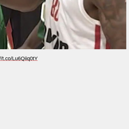
://t.co/Lu6Qiiq0tY