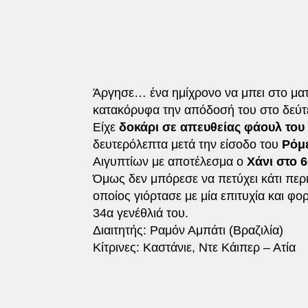
Άργησε… ένα ημίχρονο να μπει στο ματ
κατακόρυφα την απόδοσή του στο δεύτ
Είχε
δοκάρι σε απευθείας φάουλ του 
δευτερόλεπτα μετά την είσοδο του
Ρόμ
Αιγυπτίων με αποτέλεσμα ο
Χάνι στο 
Όμως δεν μπόρεσε να πετύχει κάτι περ
οποίος γιόρτασε με μία επιτυχία και φ
34α γενέθλιά του.
Διαιτητής: Ραμόν Αμπάτι (Βραζιλία)
Κίτρινες: Καστάνιε, Ντε Κάιπερ – Ατία