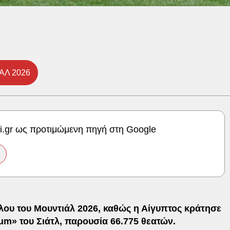
ΑΛ 2026
ki.gr ως προτιμώμενη πηγή στη Google
λου του Μουντιάλ 2026, καθώς η Αίγυπτος κράτησε
dium» του Σιάτλ, παρουσία 66.775 θεατών.