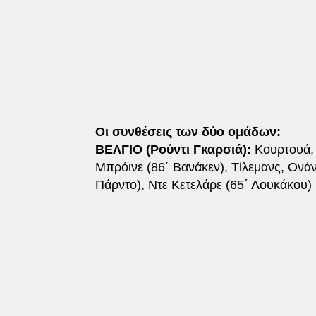
Οι συνθέσεις των δύο ομάδων:
ΒΕΛΓΙΟ (Ρούντι Γκαρσιά):
Κουρτουά, Μ
Μπρόινε (86΄ Βανάκεν), Τίλεμανς, Ονάν
Πάρντο), Ντε Κετελάρε (65΄ Λουκάκου)