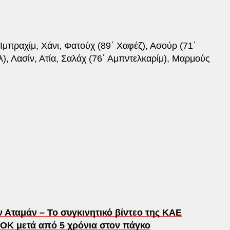
Ιμπραχίμ, Χάνι, Φατούχ (89΄ Χαφέζ), Ασούρ (71΄
έλ), Λασίν, Ατία, Σαλάχ (76΄ Αμπντελκαρίμ), Μαρμούς
 Αταμάν – Το συγκινητικό βίντεο της ΚΑΕ
ΟΚ μετά από 5 χρόνια στον πάγκο