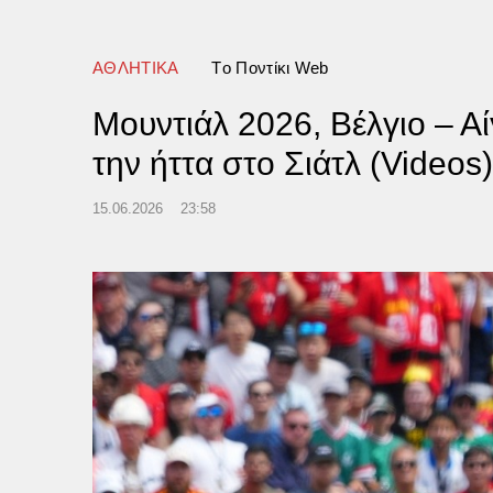
ΑΘΛΗΤΙΚΑ
Tο Ποντίκι Web
Μουντιάλ 2026, Βέλγιο – Α
την ήττα στο Σιάτλ (Videos)
15.06.2026
23:58