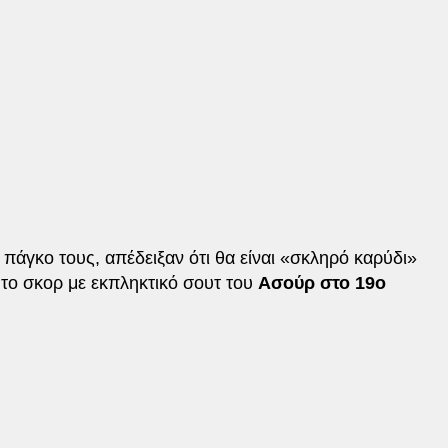
άγκο τους, απέδειξαν ότι θα είναι «σκληρό καρύδι»
 το σκορ με εκπληκτικό σουτ του
Ασούρ στο 19ο