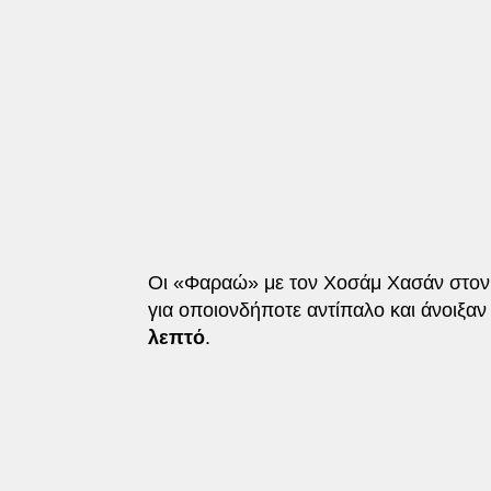
Οι «Φαραώ» με τον Χοσάμ Χασάν στον π
για οποιονδήποτε αντίπαλο και άνοιξαν
λεπτό
.