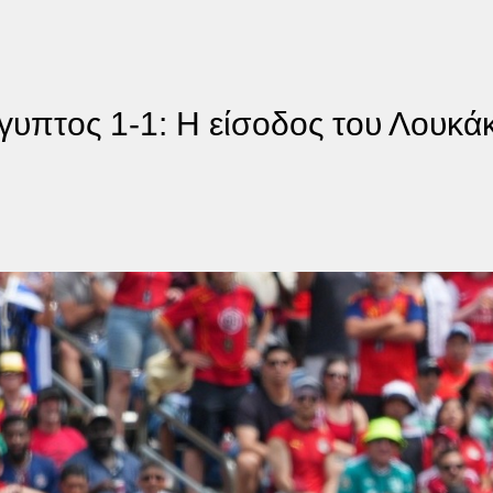
ίγυπτος 1-1: Η είσοδος του Λουκά