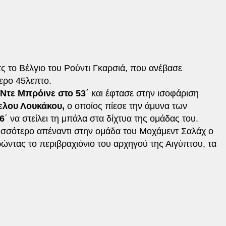
ς το Βέλγιο του Ρούντι Γκαρσιά, που ανέβασε
ερο 45λεπτο.
Ντε Μπρόινε στο 53΄
και έφτασε στην ισοφάριση
ελου Λουκάκου,
ο οποίος πίεσε την άμυνα των
66
΄ να στείλει τη μπάλα στα δίχτυα της ομάδας του.
ισσότερο απέναντι στην ομάδα του Μοχάμεντ Σαλάχ ο
ορώντας το περιβραχιόνιο του αρχηγού της Αιγύπτου, τα