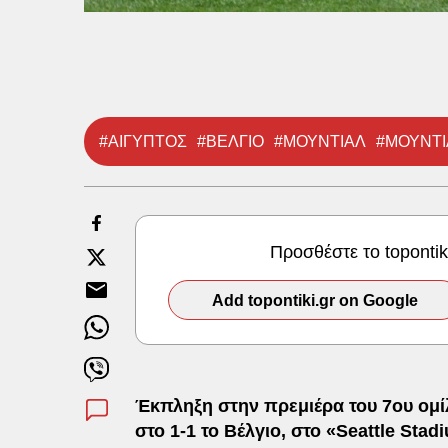
#ΑΙΓΥΠΤΟΣ
#ΒΕΛΓΙΟ
#ΜΟΥΝΤΙΑΛ
#ΜΟΥΝΤΙ
Προσθέστε το toponti
Add topontiki.gr on Google
Έκπληξη στην πρεμιέρα του 7ου ομί
στο 1-1 το Βέλγιο, στο «Seattle Sta