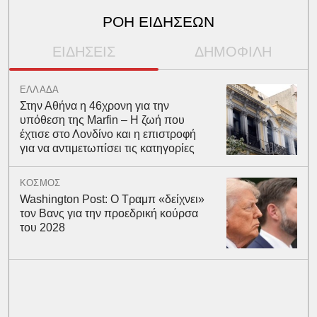
ΡΟΗ ΕΙΔΗΣΕΩΝ
ΕΙΔΗΣΕΙΣ
ΔΗΜΟΦΙΛΗ
ΕΛΛΑΔΑ
Στην Αθήνα η 46χρονη για την
υπόθεση της Marfin – Η ζωή που
έχτισε στο Λονδίνο και η επιστροφή
για να αντιμετωπίσει τις κατηγορίες
ΚΟΣΜΟΣ
Washington Post: Ο Τραμπ «δείχνει»
τον Βανς για την προεδρική κούρσα
του 2028