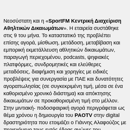
Νεοσύστατη και η «
SportFM Κεντρική Διαχείριση
Αθηλτικών Δικαιωμάτων
». Η εταιρεία συστάθηκε
στις 9 του μήνα. Το καταστατικό της προβλέπει
επίσης αγορά, μίσθωση, μετάδοση, μεταβίβαση και
εμπορική εκμετάλλευση αθλητικών δικαιωμάτων,
παραγωγή περιεχομένου, podcasts, ψηφιακές
πλατφόρμες, συνδρομητικές και ελεύθερες
μεταδόσεις, διαφήμιση και χορηγίες με ειδικές
προβλέψεις για συνεργασία με ΠΑΕ και δυνατότητες
αγοραπωλησίας (σε συγκεκριμένη τιμή, μέσα σε ένα
καθορισμένο χρονικό διάστημα) και απόκτησης
δικαιωμάτων σε προκαθορισμένη τιμή στο μέλλον.
Στην μιντιακή- ποδοσφαιρική αγορά περιγράφεται ως
θέμα χρόνου η δημιουργία του
PAOTV
στην digital
δραστηριότητα που ετοιμάζει ο Γιάννης Αλαφούζος με
περιεχόμενο τους εντός έδρας αγώνες του