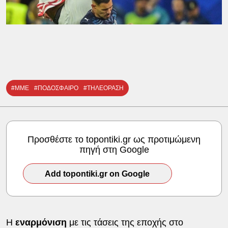
#ΜΜΕ
#ΠΟΔΟΣΦΑΙΡΟ
#ΤΗΛΕΟΡΑΣΗ
Προσθέστε το topontiki.gr ως προτιμώμενη
πηγή στη Google
Add topontiki.gr on Google
Η
εναρμόνιση
με τις τάσεις της εποχής στο