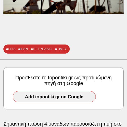
#ΗΠΑ
#ΙΡΑΝ
#ΠΕΤΡΕΛΑΙΟ
#ΤΙΜΕΣ
Προσθέστε το topontiki.gr ως προτιμώμενη
πηγή στη Google
Add topontiki.gr on Google
Σημαντική πτώση 4 μονάδων παρουσιάζει η τιμή στο