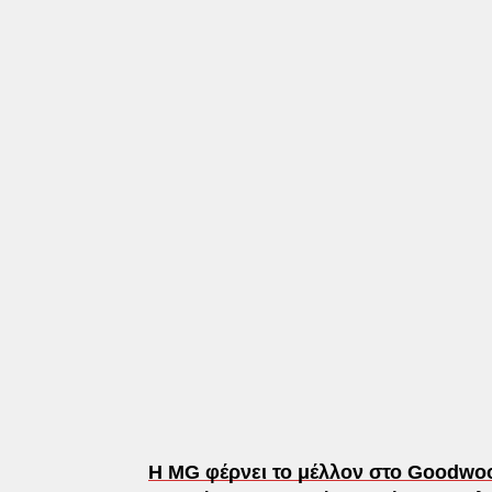
Η MG φέρνει το μέλλον στο Goodwoo