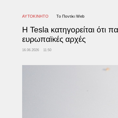
για τα Στενά του Ορμούζ
ΑΥΤΟΚΙΝΗΤΟ
Tο Ποντίκι Web
Η Tesla κατηγορείται ότι 
ευρωπαϊκές αρχές
16.06.2026
11:50