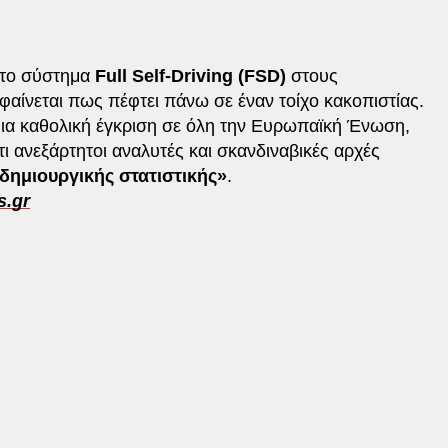
 το σύστημα
Full Self-Driving (FSD)
στους
αίνεται πως πέφτει πάνω σε έναν τοίχο κακοπιστίας.
α μια καθολική έγκριση σε όλη την Ευρωπαϊκή Ένωση,
τι ανεξάρτητοι αναλυτές και σκανδιναβικές αρχές
ημιουργικής στατιστικής»
.
s.gr