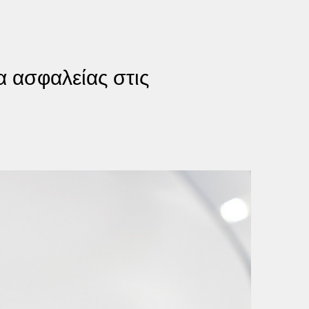
α ασφαλείας στις