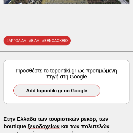
#ΑΡΓΟΛΙΔΑ
#ΒΙΛΑ
#ΞΕΝΟΔΟΧΕΙΟ
Προσθέστε το topontiki.gr ως προτιμώμενη
πηγή στη Google
Add topontiki.gr on Google
Στην Ελλάδα των τουριστικών ρεκόρ, των
boutique
ξενοδοχείων
και των πολυτελών