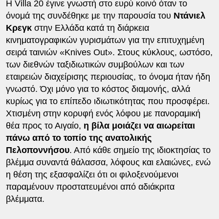
Η Villa 20 έγινε γνωστή στο ευρύ κοινό όταν το
όνομά της συνδέθηκε με την παρουσία του
Ντάνιελ
Κρεγκ
στην Ελλάδα κατά τη διάρκεια
κινηματογραφικών γυρισμάτων για την επιτυχημένη
σειρά ταινιών «Knives Out». Στους κύκλους, ωστόσο,
των διεθνών ταξιδιωτικών συμβούλων και των
εταιρειών διαχείρισης περιουσίας, το όνομα ήταν ήδη
γνωστό. Όχι μόνο για το κόστος διαμονής, αλλά
κυρίως για το επίπεδο ιδιωτικότητας που προσφέρει.
Χτισμένη στην κορυφή ενός λόφου με πανοραμική
θέα προς το Αιγαίο,
η βίλα μοιάζει να αιωρείται
πάνω από το τοπίο της ανατολικής
Πελοποννήσου
. Από κάθε σημείο της ιδιοκτησίας το
βλέμμα συναντά θάλασσα, λόφους και ελαιώνες, ενώ
η θέση της εξασφαλίζει ότι οι φιλοξενούμενοι
παραμένουν προστατευμένοι από αδιάκριτα
βλέμματα.