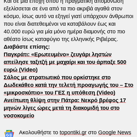
Και σε μια εποχή όπου η πραγματική απομόνωση
εξελίσσεται σε ένα από τα πιο ακριβά αγαθά στον
κόσμο, ίσως αυτό να εξηγεί γιατί υπάρχουν άνθρωποι
που είναι διατεθειμένοι να καταβάλουν έως και
40.000 ευρώ για μία μόνο ημέρα διαμονής στο πιο
αθέατο ίσως καταφύγιο της ελληνικής Ριβιέρας.
Διαβάστε επίσης:
Παγκράτι: «Ερωτευμένο» ζευγάρι ληστών
απείλησε ταξιτζή με μαχαίρι και του άρπαξε 500
ευρώ (Video)
Σάλος με στρατιωτικό που ορκίστηκε στο
Δωδεκάθεο κατά την τελετή προαγωγής του – Στο
«μικροσκόπιο» του ΓΕΣ η υπόθεση (Video)
Ανείπωτη θλίψη στην Πάτρα: Νεκρό βρέφος 17
μηνών λίγες ώρες μετά τη διακομιδή του στο
νοσοκομείο
Ακολουθήστε το
topontiki.gr
στο
Google News