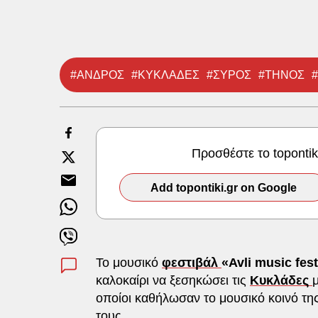
#ΑΝΔΡΟΣ
#ΚΥΚΛΑΔΕΣ
#ΣΥΡΟΣ
#ΤΗΝΟΣ
Προσθέστε το toponti
Add topontiki.gr on Google
Το μουσικό
φεστιβάλ
«Avli music fest
καλοκαίρι να ξεσηκώσει τις
Κυκλάδες
οποίοι καθήλωσαν το μουσικό κοινό της 
τους.