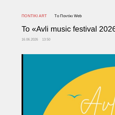
γιά στο ΚΥΤ Αράχθου
ΠΟΝΤΙΚΙ ART
Tο Ποντίκι Web
Το «Avli music festival 20
16.06.2026
13:50