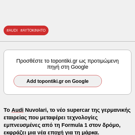
#AUDI
#ΑΥΤΟΚΙΝΗΤΟ
Προσθέστε το topontiki.gr ως προτιμώμενη
πηγή στη Google
Add topontiki.gr on Google
Το
Audi
Nuvolari, το νέο supercar της γερμανικής
εταιρείας που μεταφέρει τεχνολογίες
εμπνευσμένες από τη Formula 1 στον δρόμο,
εκφράζει μια νέα εποχή για τη μάρκα.