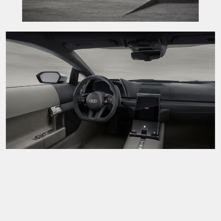
Διαβάστε επίσης:
Citroёn C3 – Δικό σας σε 48 ώρες
Τι κινητήρα φορούν σχεδόν 6 στα 10 αυτοκίνητα
που πωλούνται στην Ελλάδα