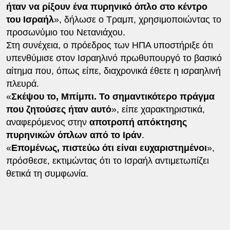
ήταν να ρίξουν ένα πυρηνικό όπλο στο κέντρο
του Ισραήλ
», δήλωσε ο Τραμπ, χρησιμοποιώντας το
προσωνύμιο του Νετανιάχου.
Στη συνέχεια, ο πρόεδρος των ΗΠΑ υποστήριξε ότι
υπενθύμισε στον Ισραηλινό πρωθυπουργό το βασικό
αίτημα που, όπως είπε, διαχρονικά έθετε η ισραηλινή
πλευρά.
«
Σκέψου το, Μπίμπι. Το σημαντικότερο πράγμα
που ζητούσες ήταν αυτό
», είπε χαρακτηριστικά,
αναφερόμενος στην
αποτροπή απόκτησης
πυρηνικών όπλων από το Ιράν
.
«
Επομένως, πιστεύω ότι είναι ευχαριστημένοι
»,
πρόσθεσε, εκτιμώντας ότι το Ισραήλ αντιμετωπίζει
θετικά τη συμφωνία.