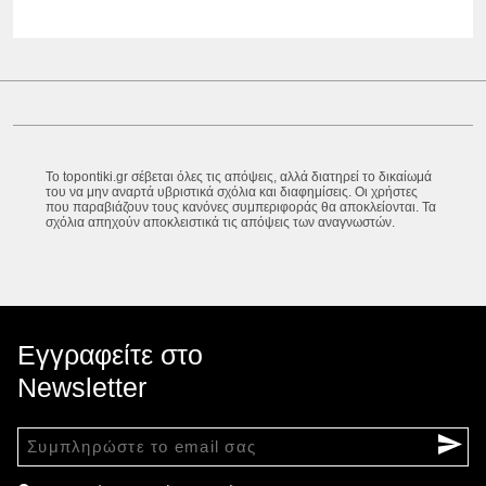
Το topontiki.gr σέβεται όλες τις απόψεις, αλλά διατηρεί το δικαίωμά
του να μην αναρτά υβριστικά σχόλια και διαφημίσεις. Οι χρήστες
που παραβιάζουν τους κανόνες συμπεριφοράς θα αποκλείονται. Τα
σχόλια απηχούν αποκλειστικά τις απόψεις των αναγνωστών.
Εγγραφείτε στο
Newsletter