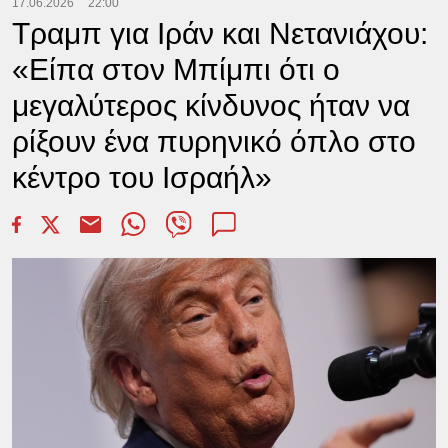
17.06.2026
22:00
Τραμπ για Ιράν και Νετανιάχου:
«Είπα στον Μπίμπι ότι ο
μεγαλύτερος κίνδυνος ήταν να
ρίξουν ένα πυρηνικό όπλο στο
κέντρο του Ισραήλ»