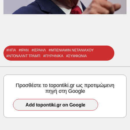
#ΗΠΑ
#ΙΡΑΝ
#ΙΣΡΑΗΛ
#ΜΠΕΝΙΑΜΙΝ ΝΕΤΑΝΙΑΧΟΥ
#ΝΤΟΝΑΛΝΤ ΤΡΑΜΠ
#ΠΥΡΗΝΙΚΑ
#ΣΥΜΦΩΝΙΑ
Προσθέστε το topontiki.gr ως προτιμώμενη
πηγή στη Google
Add topontiki.gr on Google