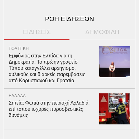
ΡΟΗ ΕΙΔΗΣΕΩΝ
ΕΙΔΗΣΕΙΣ
ΔΗΜΟΦΙΛΗ
ΠΟΛΙΤΙΚΗ
Εμφύλιος στην Ελπίδα για τη
Δημοκρατία: Το πρώην γραφείο
Τύπου καταγγέλλει αρχηγισμό,
αυλικούς και διαρκείς παρεμβάσεις
από Καρυστιανού και Γρατσία
ΕΛΛΑΔΑ
Σητεία: Φωτιά στην περιοχή Αχλαδιά,
επί τόπου ισχυρές πυροσβεστικές
δυνάμεις