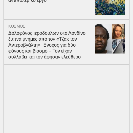
αντιπολεμικό έργο
ΚΟΣΜΟΣ
Δολοφόνος ιερόδουλων στο Λονδίνο
ξυπνά μνήμες από τον «Τζακ τον
Αντεροβγάλτη»: Ένοχος για δύο
φόνους και βιασμό – Τον είχαν
συλλάβει και τον άφησαν ελεύθερο