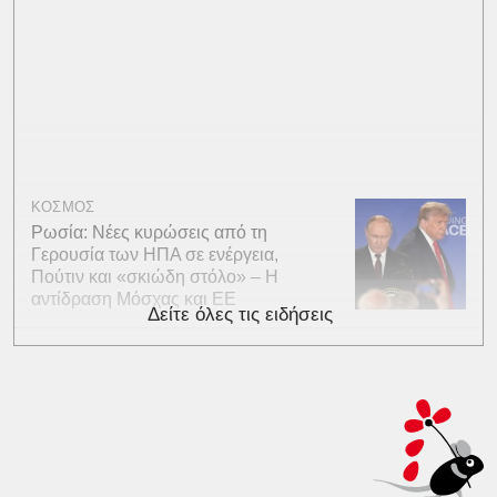
ΚΟΣΜΟΣ
Ρωσία: Νέες κυρώσεις από τη
Γερουσία των ΗΠΑ σε ενέργεια,
Πούτιν και «σκιώδη στόλο» – Η
αντίδραση Μόσχας και ΕΕ
Δείτε όλες τις ειδήσεις