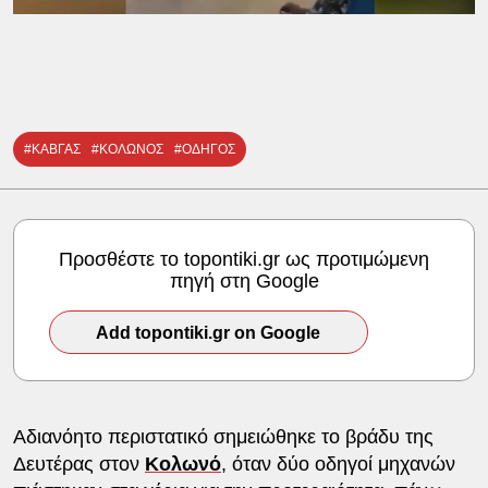
#ΚΑΒΓΑΣ
#ΚΟΛΩΝΟΣ
#ΟΔΗΓΟΣ
Προσθέστε το topontiki.gr ως προτιμώμενη
πηγή στη Google
Add topontiki.gr on Google
Αδιανόητο περιστατικό σημειώθηκε το βράδυ της
Δευτέρας στον
Κολωνό
, όταν δύο οδηγοί μηχανών