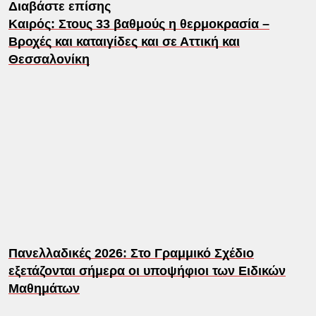
Διαβάστε επίσης
Καιρός: Στους 33 βαθμούς η θερμοκρασία –
Βροχές και καταιγίδες και σε Αττική και
Θεσσαλονίκη
Πανελλαδικές 2026: Στο Γραμμικό Σχέδιο
εξετάζονται σήμερα οι υποψήφιοι των Ειδικών
Μαθημάτων