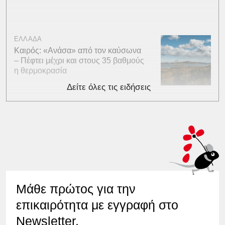
ΕΛΛΑΔΑ
Καιρός: «Ανάσα» από τον καύσωνα
– Πέφτει μέχρι και στους 35 βαθμούς
η θερμοκρασία
Δείτε όλες τις ειδήσεις
Μάθε πρώτος για την
επικαιρότητα με εγγραφή στο
Newsletter.