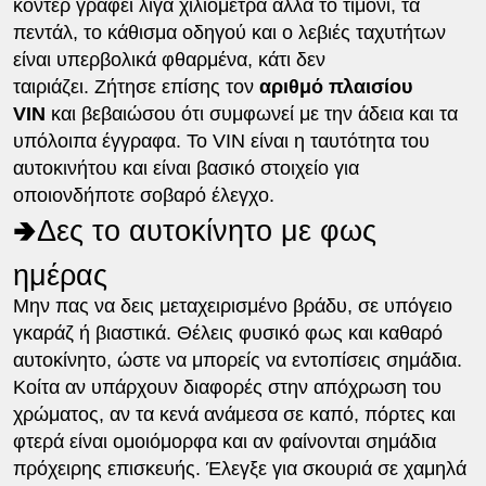
κοντέρ γράφει λίγα χιλιόμετρα αλλά το τιμόνι, τα
πεντάλ, το κάθισμα οδηγού και ο λεβιές ταχυτήτων
είναι υπερβολικά φθαρμένα, κάτι δεν
ταιριάζει. Ζήτησε επίσης τον
αριθμό πλαισίου
VIN
και βεβαιώσου ότι συμφωνεί με την άδεια και τα
υπόλοιπα έγγραφα. Το VIN είναι η ταυτότητα του
αυτοκινήτου και είναι βασικό στοιχείο για
οποιονδήποτε σοβαρό έλεγχο.
🢂Δες το αυτοκίνητο με φως
ημέρας
Μην πας να δεις μεταχειρισμένο βράδυ, σε υπόγειο
γκαράζ ή βιαστικά. Θέλεις φυσικό φως και καθαρό
αυτοκίνητο, ώστε να μπορείς να εντοπίσεις σημάδια.
Κοίτα αν υπάρχουν διαφορές στην απόχρωση του
χρώματος, αν τα κενά ανάμεσα σε καπό, πόρτες και
φτερά είναι ομοιόμορφα και αν φαίνονται σημάδια
πρόχειρης επισκευής. Έλεγξε για σκουριά σε χαμηλά