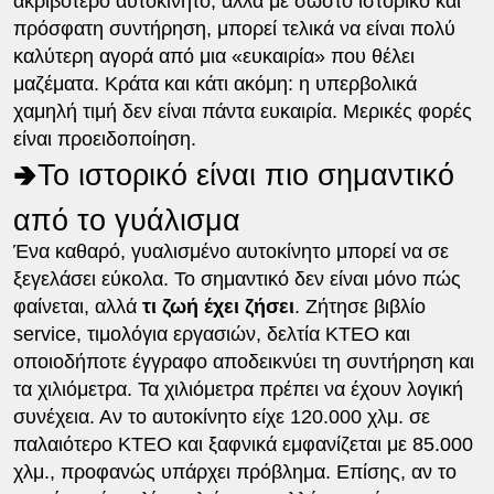
ακριβότερο αυτοκίνητο, αλλά με σωστό ιστορικό και
πρόσφατη συντήρηση, μπορεί τελικά να είναι πολύ
καλύτερη αγορά από μια «ευκαιρία» που θέλει
μαζέματα. Κράτα και κάτι ακόμη: η υπερβολικά
χαμηλή τιμή δεν είναι πάντα ευκαιρία. Μερικές φορές
είναι προειδοποίηση.
🢂Το ιστορικό είναι πιο σημαντικό
από το γυάλισμα
Ένα καθαρό, γυαλισμένο αυτοκίνητο μπορεί να σε
ξεγελάσει εύκολα. Το σημαντικό δεν είναι μόνο πώς
φαίνεται, αλλά
τι ζωή έχει ζήσει
. Ζήτησε βιβλίο
service, τιμολόγια εργασιών, δελτία ΚΤΕΟ και
οποιοδήποτε έγγραφο αποδεικνύει τη συντήρηση και
τα χιλιόμετρα. Τα χιλιόμετρα πρέπει να έχουν λογική
συνέχεια. Αν το αυτοκίνητο είχε 120.000 χλμ. σε
παλαιότερο ΚΤΕΟ και ξαφνικά εμφανίζεται με 85.000
χλμ., προφανώς υπάρχει πρόβλημα. Επίσης, αν το