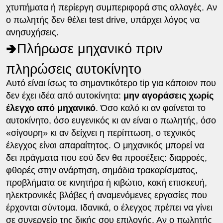
χτυπήματα ή περίεργη συμπεριφορά στις αλλαγές. Αν
ο πωλητής δεν θέλει test drive, υπάρχει λόγος να
ανησυχήσεις.
🢂Πλήρωσε μηχανικό πριν
πληρώσεις αυτοκίνητο
Αυτό είναι ίσως το σημαντικότερο tip για κάποιον που
δεν έχει ιδέα από αυτοκίνητα:
μην αγοράσεις χωρίς
έλεγχο από μηχανικό
. Όσο καλό κι αν φαίνεται το
αυτοκίνητο, όσο ευγενικός κι αν είναι ο πωλητής, όσο
«σίγουρη» κι αν δείχνει η περίπτωση, ο τεχνικός
έλεγχος είναι απαραίτητος. Ο μηχανικός μπορεί να
δει πράγματα που εσύ δεν θα προσέξεις: διαρροές,
φθορές στην ανάρτηση, σημάδια τρακαρίσματος,
προβλήματα σε κινητήρα ή κιβώτιο, κακή επισκευή,
ηλεκτρονικές βλάβες ή αναμενόμενες εργασίες που
έρχονται σύντομα. Ιδανικά, ο έλεγχος πρέπει να γίνει
σε συνεργείο της δικής σου επιλογής. Αν ο πωλητής