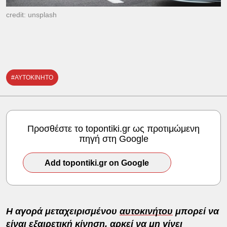
credit: unsplash
#ΑΥΤΟΚΙΝΗΤΟ
Προσθέστε το topontiki.gr ως προτιμώμενη
πηγή στη Google
Add topontiki.gr on Google
Η αγορά μεταχειρισμένου
αυτοκινήτου
μπορεί να
είναι εξαιρετική κίνηση, αρκεί να μη γίνει