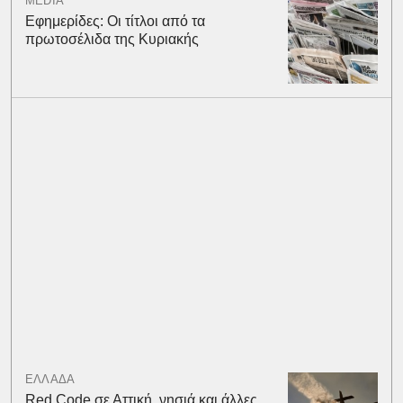
MEDIA
Εφημερίδες: Οι τίτλοι από τα
πρωτοσέλιδα της Κυριακής
ΕΛΛΑΔΑ
Red Code σε Αττική, νησιά και άλλες