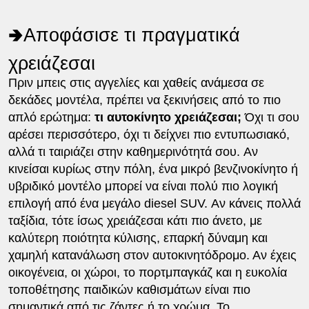
🢂Αποφάσισε τι πραγματικά
χρειάζεσαι
Πριν μπεις στις αγγελίες και χαθείς ανάμεσα σε
δεκάδες μοντέλα, πρέπει να ξεκινήσεις από το πιο
απλό ερώτημα:
τι αυτοκίνητο χρειάζεσαι;
Όχι τι σου
αρέσει περισσότερο, όχι τι δείχνει πιο εντυπωσιακό,
αλλά τι ταιριάζει στην καθημερινότητά σου. Αν
κινείσαι κυρίως στην πόλη, ένα μικρό βενζινοκίνητο ή
υβριδικό μοντέλο μπορεί να είναι πολύ πιο λογική
επιλογή από ένα μεγάλο diesel SUV. Αν κάνεις πολλά
ταξίδια, τότε ίσως χρειάζεσαι κάτι πιο άνετο, με
καλύτερη ποιότητα κύλισης, επαρκή δύναμη και
χαμηλή κατανάλωση στον αυτοκινητόδρομο. Αν έχεις
οικογένεια, οι χώροι, το πορτμπαγκάζ και η ευκολία
τοποθέτησης παιδικών καθισμάτων είναι πιο
σημαντικά από τις ζάντες ή το χρώμα. Το