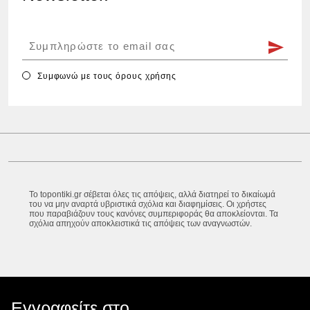
Συμφωνώ με τους
όρους χρήσης
Το topontiki.gr σέβεται όλες τις απόψεις, αλλά διατηρεί το δικαίωμά
του να μην αναρτά υβριστικά σχόλια και διαφημίσεις. Οι χρήστες
που παραβιάζουν τους κανόνες συμπεριφοράς θα αποκλείονται. Τα
σχόλια απηχούν αποκλειστικά τις απόψεις των αναγνωστών.
Εγγραφείτε στο