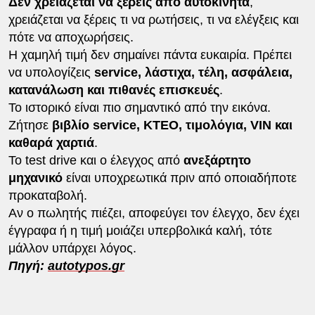
Δεν χρειάζεται να ξέρεις από αυτοκίνητα
,
χρειάζεται να ξέρεις τι να ρωτήσεις, τι να ελέγξεις και
πότε να αποχωρήσεις.
Η χαμηλή τιμή δεν σημαίνει πάντα ευκαιρία. Πρέπει
να υπολογίζεις
service, λάστιχα, τέλη, ασφάλεια,
κατανάλωση και πιθανές επισκευές
.
Το ιστορικό είναι πιο σημαντικό από την εικόνα.
Ζήτησε
βιβλίο service, ΚΤΕΟ, τιμολόγια, VIN και
καθαρά χαρτιά
.
Το test drive και ο έλεγχος από
ανεξάρτητο
μηχανικό
είναι υποχρεωτικά πριν από οποιαδήποτε
προκαταβολή.
Αν ο πωλητής πιέζει, αποφεύγει τον έλεγχο, δεν έχει
έγγραφα ή η τιμή μοιάζει υπερβολικά καλή, τότε
μάλλον υπάρχει λόγος.
Πηγή:
autotypos.gr