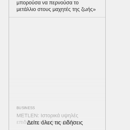
μπορούσα να περνούσα το
μετάλλιο στους μαχητές της ζωής»
BUSINESS
METLEN: Ιστορικά υψηλές
επιδόσεις εξαμήνου 2026
Δείτε όλες τις ειδήσεις