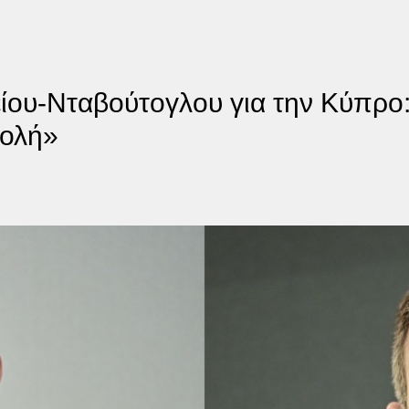
ίου-Νταβούτογλου για την Κύπρο:
βολή»