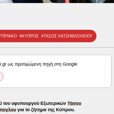
ΥΠΡΙΑΚΟ
#ΚΥΠΡΟΣ
#ΤΑΣΟΣ ΧΑΤΖΗΒΑΣΙΛΕΙΟΥ
ki.gr ως προτιμώμενη πηγή στη Google
ξύ του υφυπουργού Εξωτερικών
Τάσου
ύτογλου
για το ζήτημα της Κύπρου.