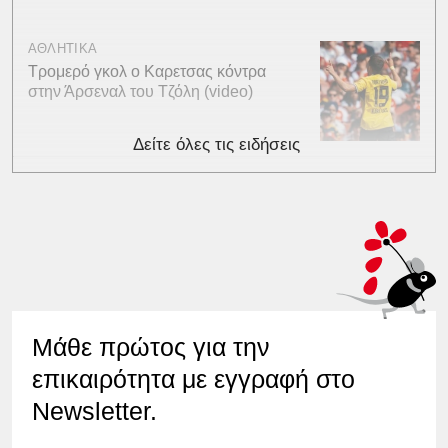
ΑΘΛΗΤΙΚΑ
Τρομερό γκολ ο Καρετσας κόντρα
στην Άρσεναλ του Τζόλη (video)
Δείτε όλες τις ειδήσεις
Μάθε πρώτος για την
επικαιρότητα με εγγραφή στο
Newsletter.