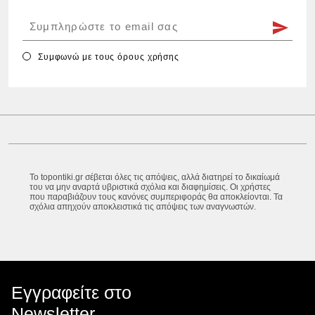
Συμφωνώ με τους
όρους χρήσης
Το topontiki.gr σέβεται όλες τις απόψεις, αλλά διατηρεί το δικαίωμά
του να μην αναρτά υβριστικά σχόλια και διαφημίσεις. Οι χρήστες
που παραβιάζουν τους κανόνες συμπεριφοράς θα αποκλείονται. Τα
σχόλια απηχούν αποκλειστικά τις απόψεις των αναγνωστών.
Εγγραφείτε στο
Newsletter