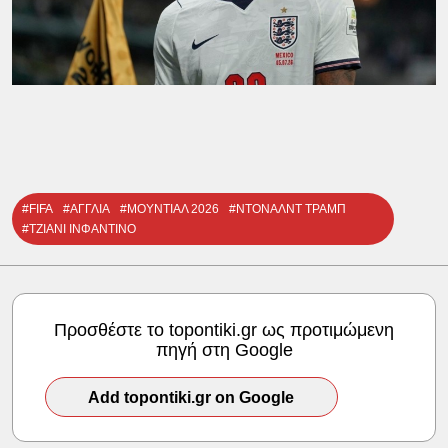
#FIFA
#ΑΓΓΛΙΑ
#ΜΟΥΝΤΙΑΛ 2026
#ΝΤΟΝΑΛΝΤ ΤΡΑΜΠ
#ΤΖΙΑΝΙ ΙΝΦΑΝΤΙΝΟ
Προσθέστε το topontiki.gr ως προτιμώμενη
πηγή στη Google
Add topontiki.gr on Google