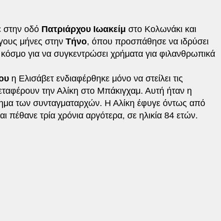
ε στην οδό
Πατριάρχου Ιωακείμ
στο Κολωνάκι και
ίγους μήνες στην
Τήνο
, όπου προσπάθησε να ιδρύσει
ον κόσμο για να συγκεντρώσει χρήματα για φιλανθρωπικά
ου
η Ελισάβετ ενδιαφέρθηκε μόνο να στείλει τις
εταφέρουν την Αλίκη στο Μπάκιγχαμ. Αυτή ήταν η
ημα των συνταγματαρχών. Η Αλίκη έφυγε όντως από
ι πέθανε τρία χρόνια αργότερα, σε ηλικία 84 ετών.