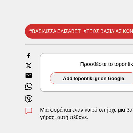
#ΒΑΣΙΛΙΣΣΑ ΕΛΙΣΑΒΕΤ
#ΤΕΩΣ ΒΑΣΙΛΙΑΣ ΚΩ
Προσθέστε το toponti
Add topontiki.gr on Google
Μια φορά και έναν καιρό υπήρχε μια β
γήρας, αυτή πέθανε.