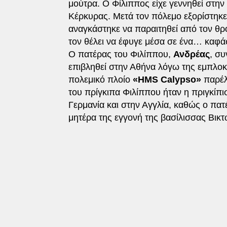
μούτρα. Ο Φίλιππος είχε γεννηθεί στην 
Κέρκυρας. Μετά τον πόλεμο εξορίστηκε 
αναγκάστηκε να παραιτηθεί από τον θρ
τον θέλει να έφυγε μέσα σε ένα… καφά
Ο πατέρας του Φιλίππου,
Ανδρέας
, σ
επιβληθεί στην Αθήνα λόγω της εμπλοκ
πολεμικό πλοίο
«
HMS Calypso
»
παρέλ
του πρίγκιπα Φιλίππου ήταν η πριγκίπ
Γερμανία και στην Αγγλία, καθώς ο πατ
μητέρα της εγγονή της βασίλισσας Βικ