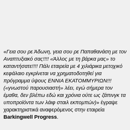
«
Γεια σου ρε Άδωνη, γεια σου ρε Παπαθανάση με τον
Αναπτυξιακό σας!!!! «Άλλος με τη βάρκα μας» το
καταντήσατε!!!! Πάλι εταιρεία με 4 χιλιάρικα μετοχικό
κεφάλαιο εγκρίνεται να χρηματοδοτηθεί για
πρόγραμμα ύψους ΕΝΝΙΑ ΕΚΑΤΟΜΜΥΡΙΩΝ!!!
(«γνωστού παρουσιαστή» λέει, εγώ σήμερα τον
έμαθα, δεν βλέπω εδώ και χρόνια ούτε ως ζάπινγκ τα
υποπροϊόντα των λάιφ σταιλ εκπομπών)
» έγραψε
χαρακτηριστικά αναφερόμενος στην εταιρεία
Barkingwell Progress
.