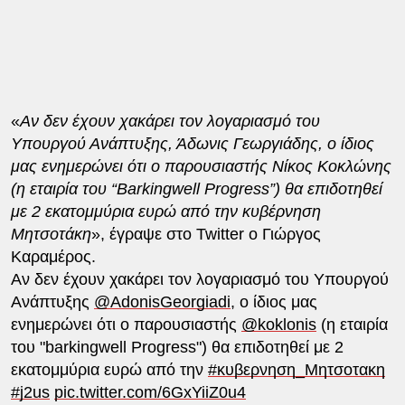
«
Αν δεν έχουν χακάρει τον λογαριασμό του
Υπουργού Ανάπτυξης, Άδωνις Γεωργιάδης, ο ίδιος
μας ενημερώνει ότι ο παρουσιαστής Νίκος Κοκλώνης
(η εταιρία του “Barkingwell Progress”) θα επιδοτηθεί
με 2 εκατομμύρια ευρώ από την κυβέρνηση
Μητσοτάκη
», έγραψε στο Twitter ο Γιώργος
Καραμέρος.
Αν δεν έχουν χακάρει τον λογαριασμό του Υπουργού
Ανάπτυξης
@AdonisGeorgiadi
, ο ίδιος μας
ενημερώνει ότι ο παρουσιαστής
@koklonis
(η εταιρία
του "barkingwell Progress") θα επιδοτηθεί με 2
εκατομμύρια ευρώ από την
#κυβερνηση_Μητσοτακη
#j2us
pic.twitter.com/6GxYiiZ0u4