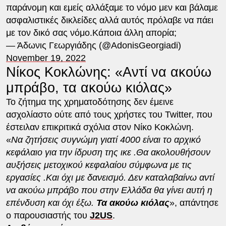
παράνομη και εμείς αλλάξαμε το νόμο μεν και βάλαμε
ασφαλιστικές δικλείδες αλλά αυτός πρόλαβε να πάει
με τον δικό σας νόμο.Κάποια άλλη απορία;
— Άδωνις Γεωργιάδης (@AdonisGeorgiadi)
November 19, 2022
Νίκος Κοκλώνης: «Αντί να ακούω
μπράβο, τα ακούω κιόλας»
Το ζήτημα της χρηματοδότησης δεν έμεινε
ασχολίαστο ούτε από τους χρήστες του Twitter, που
έστειλαν επικριτικά σχόλια στον Νίκο Κοκλώνη.
«
Να ζητήσεις συγνώμη γιατί 4000 είναι το αρχικό
κεφάλαιο για την ίδρυση της ικε .Θα ακολουθήσουν
αυξήσεις μετοχικού κεφαλαίου σύμφωνα με τις
εργασίες .Και όχι με δανεισμό. Δεν καταλαβαίνω αντί
να ακούω μπράβο που στην Ελλάδα θα γίνει αυτή η
επένδυση και όχι έξω.
Τα ακούω κιόλας
», απάντησε
ο παρουσιαστής του
J2US
.