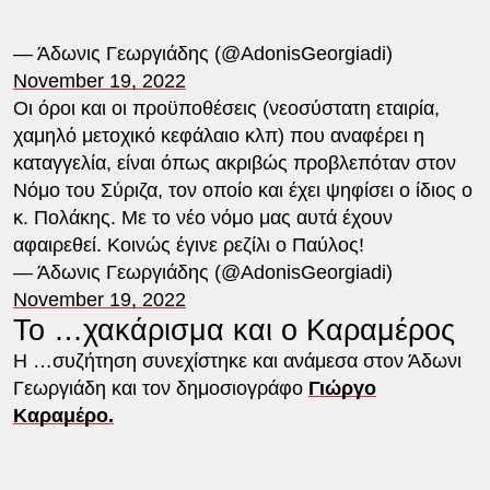
— Άδωνις Γεωργιάδης (@AdonisGeorgiadi)
November 19, 2022
Οι όροι και οι προϋποθέσεις (νεοσύστατη εταιρία,
χαμηλό μετοχικό κεφάλαιο κλπ) που αναφέρει η
καταγγελία, είναι όπως ακριβώς προβλεπόταν στον
Νόμο του Σύριζα, τον οποίο και έχει ψηφίσει ο ίδιος ο
κ. Πολάκης. Με το νέο νόμο μας αυτά έχουν
αφαιρεθεί. Κοινώς έγινε ρεζίλι ο Παύλος!
— Άδωνις Γεωργιάδης (@AdonisGeorgiadi)
November 19, 2022
Το …χακάρισμα και ο Καραμέρος
Η …συζήτηση συνεχίστηκε και ανάμεσα στον Άδωνι
Γεωργιάδη και τον δημοσιογράφο
Γιώργο
Καραμέρο.