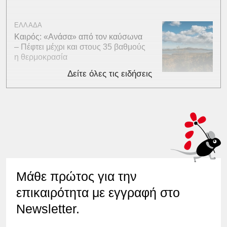
ΕΛΛΑΔΑ
Καιρός: «Ανάσα» από τον καύσωνα
– Πέφτει μέχρι και στους 35 βαθμούς
η θερμοκρασία
Δείτε όλες τις ειδήσεις
Μάθε πρώτος για την
επικαιρότητα με εγγραφή στο
Newsletter.