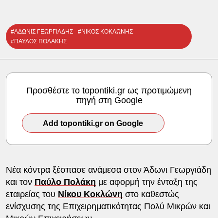
#ΑΔΩΝΙΣ ΓΕΩΡΓΙΑΔΗΣ
#ΝΙΚΟΣ ΚΟΚΛΩΝΗΣ
#ΠΑΥΛΟΣ ΠΟΛΑΚΗΣ
Προσθέστε το topontiki.gr ως προτιμώμενη
πηγή στη Google
Add topontiki.gr on Google
Νέα κόντρα ξέσπασε ανάμεσα στον Άδωνι Γεωργιάδη
και τον
Παύλο Πολάκη
με αφορμή την ένταξη της
εταιρείας του
Νίκου Κοκλώνη
στο καθεστώς
ενίσχυσης της Επιχειρηματικότητας Πολύ Μικρών και