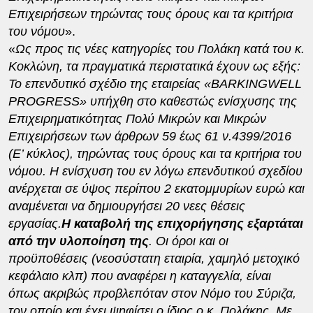
Επιχειρήσεων τηρώντας τους όρους και τα κριτήρια
του νόμου
».
«
Ως προς τις νέες κατηγορίες του Πολάκη κατά του κ.
Κοκλώνη, τα πραγματικά περιστατικά έχουν ως εξής:
Το επενδυτικό σχέδιο της εταιρείας «BARKINGWELL
PROGRESS» υπήχθη στο καθεστώς ενίσχυσης της
Επιχειρηματικότητας Πολύ Μικρών και Μικρών
Επιχειρήσεων των άρθρων 59 έως 61 ν.4399/2016
(Ε’ κύκλος), τηρώντας τους όρους και τα κριτήρια του
νόμου. Η ενίσχυση του εν λόγω επενδυτικού σχεδίου
ανέρχεται σε ύψος περίπου 2 εκατομμυρίων ευρώ και
αναμένεται να δημιουργήσει 20 νεες θέσεις
εργασίας.
Η καταβολή της επιχορήγησης εξαρτάται
από την υλοποίηση της
. Οι όροι και οι
προϋποθέσεις (νεοσύστατη εταιρία, χαμηλό μετοχικό
κεφάλαιο κλπ) που αναφέρει η καταγγελία, είναι
όπως ακριβώς προβλεπόταν στον Νόμο του Σύριζα,
τον οποίο και έχει ψηφίσει ο ίδιος ο κ. Πολάκης. Με