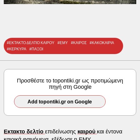
#ΕΚΤΑΚΤΟ ΔΕΛΤΙΟ ΚΑΙΡΟΥ
#ΕΜΥ
#ΚΑΙΡΟΣ
#ΚΑΚΟΚΑΙΡΙΑ
#ΚΕΡΚΥΡΑ
#ΠΑΞΟΙ
Προσθέστε το topontiki.gr ως προτιμώμενη
πηγή στη Google
Add topontiki.gr on Google
Εκτακτο δελτίο
επιδείνωσης
καιρού
και έντονα
καιρικά φαινόμενα, εξέδωσε η ΕΜΥ.