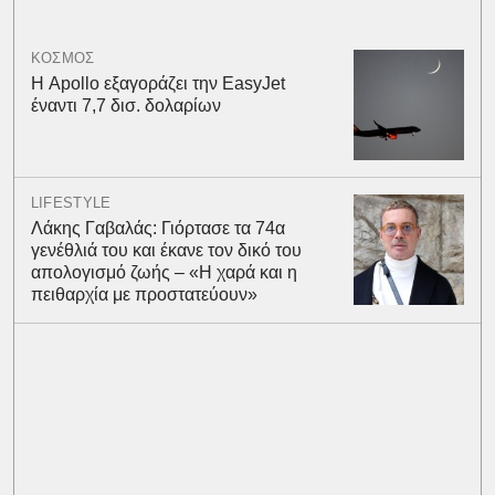
ΚΟΣΜΟΣ
Η Apollo εξαγοράζει την EasyJet
έναντι 7,7 δισ. δολαρίων
LIFESTYLE
Λάκης Γαβαλάς: Γιόρτασε τα 74α
γενέθλιά του και έκανε τον δικό του
απολογισμό ζωής – «Η χαρά και η
πειθαρχία με προστατεύουν»