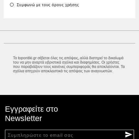
Συμφωνώ με τους
όρους χρήσης
Το topontiki.gr σέβεται όλες τις απόψεις, αλλά διατηρεί το δικαίωμά
του να μην αναρτά υβριστικά σχόλια και διαφημίσεις. Οι χρήστες
που παραβιάζουν τους κανόνες συμπεριφοράς θα αποκλείονται. Τα
σχόλια απηχούν αποκλειστικά τις απόψεις των αναγνωστών.
Εγγραφείτε στο
Newsletter