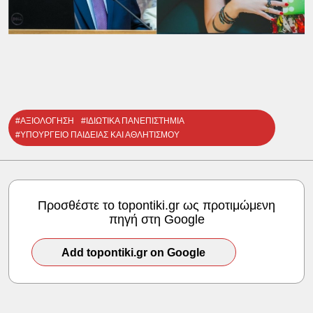
#ΑΞΙΟΛΟΓΗΣΗ
#ΙΔΙΩΤΙΚΑ ΠΑΝΕΠΙΣΤΗΜΙΑ
#ΥΠΟΥΡΓΕΙΟ ΠΑΙΔΕΙΑΣ ΚΑΙ ΑΘΛΗΤΙΣΜΟΥ
Προσθέστε το topontiki.gr ως προτιμώμενη
πηγή στη Google
Add topontiki.gr on Google