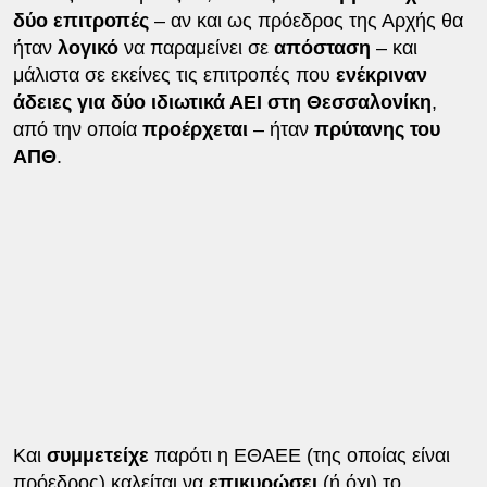
δύο επιτροπές
– αν και ως πρόεδρος της Αρχής θα
ήταν
λογικό
να παραμείνει σε
απόσταση
– και
μάλιστα σε εκείνες τις επιτροπές που
ενέκριναν
άδειες για δύο ιδιωτικά ΑΕΙ στη Θεσσαλονίκη
,
από την οποία
προέρχεται
– ήταν
πρύτανης του
ΑΠΘ
.
Και
συμμετείχε
παρότι η ΕΘΑΕΕ (της οποίας είναι
πρόεδρος) καλείται να
επικυρώσει
(ή όχι) το