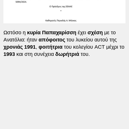
Ωστόσο η
κυρία Παπαχαρίσση
έχει
σχέση
με το
Ανατόλια: ήταν
απόφοιτος
του λυκείου αυτού της
χρονιάς 1991
,
φοιτήτρια
του κολεγίου ACT μέχρι το
1993
και στη συνέχεια
δωρήτριά
του.