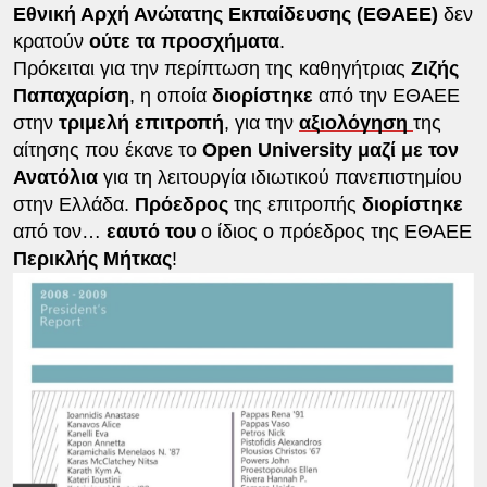
Εθνική Αρχή Ανώτατης Εκπαίδευσης (ΕΘΑΕΕ)
δεν
κρατούν
ούτε τα προσχήματα
.
Πρόκειται για την περίπτωση της καθηγήτριας
Ζιζής
Παπαχαρίση
, η οποία
διορίστηκε
από την ΕΘΑΕΕ
στην
τριμελή επιτροπή
, για την
αξιολόγηση
της
αίτησης που έκανε το
Open University μαζί με τον
Ανατόλια
για τη λειτουργία ιδιωτικού πανεπιστημίου
στην Ελλάδα.
Πρόεδρος
της επιτροπής
διορίστηκε
από τον…
εαυτό του
ο ίδιος ο πρόεδρος της ΕΘΑΕΕ
Περικλής Μήτκας
!