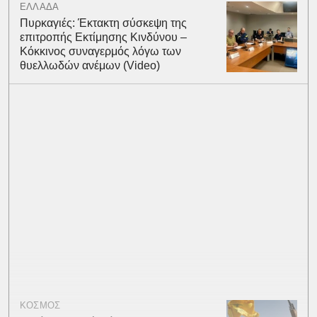
ΕΛΛΑΔΑ
Πυρκαγιές: Έκτακτη σύσκεψη της
επιτροπής Εκτίμησης Κινδύνου –
Κόκκινος συναγερμός λόγω των
θυελλωδών ανέμων (Video)
ΚΟΣΜΟΣ