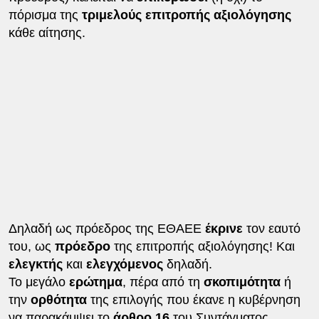
πόρισμα της
τριμελούς επιτροπής αξιολόγησης
κάθε αίτησης.
Δηλαδή ως πρόεδρος της ΕΘΑΕΕ
έκρινε
τον εαυτό
του, ως
πρόεδρο
της επιτροπής αξιολόγησης! Και
ελεγκτής
και
ελεγχόμενος
δηλαδή.
Το μεγάλο
ερώτημα
, πέρα από τη
σκοπιμότητα
ή
την
ορθότητα
της επιλογής που έκανε η κυβέρνηση
να παρακάμψει το
άρθρο 16
του Συντάγματος,