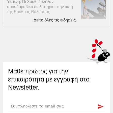
Υεμένη: Οι Χούθι έπληξαν
σαουδαραβικό διυλιστήριο στην ακτή
της Ερυθράς Θάλασσας
Δείτε όλες τις ειδήσεις
Μάθε πρώτος για την
επικαιρότητα με εγγραφή στο
Newsletter.