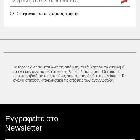
Συμφωνώ με τους
όρους χρήσης
Το topontiki.gr σέβεται όλες τις απόψεις, αλλά διατηρεί το δικαίωμά
του να μην αναρτά υβριστικά σχόλια και διαφημίσεις. Οι χρήστες
που παραβιάζουν τους κανόνες συμπεριφοράς θα αποκλείονται. Τα
σχόλια απηχούν αποκλειστικά τις απόψεις των αναγνωστών.
Εγγραφείτε στο
Newsletter