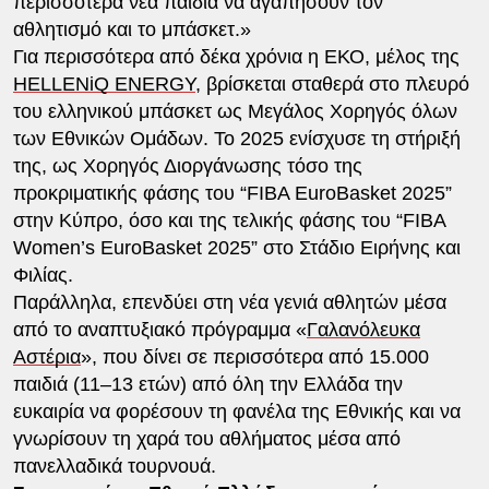
περισσότερα νέα παιδιά να αγαπήσουν τον
αθλητισμό και το μπάσκετ.»
Για περισσότερα από δέκα χρόνια η ΕΚΟ, μέλος της
HELLENiQ ENERGY
, βρίσκεται σταθερά στο πλευρό
του ελληνικού μπάσκετ ως Μεγάλος Χορηγός όλων
των Εθνικών Ομάδων. Το 2025 ενίσχυσε τη στήριξή
της, ως Χορηγός Διοργάνωσης τόσο της
προκριματικής φάσης του “FIBA EuroBasket 2025”
στην Κύπρο, όσο και της τελικής φάσης του “FIBA
Women’s EuroBasket 2025” στο Στάδιο Ειρήνης και
Φιλίας.
Παράλληλα, επενδύει στη νέα γενιά αθλητών μέσα
από το αναπτυξιακό πρόγραμμα «
Γαλανόλευκα
Αστέρια
», που δίνει σε περισσότερα από 15.000
παιδιά (11–13 ετών) από όλη την Ελλάδα την
ευκαιρία να φορέσουν τη φανέλα της Εθνικής και να
γνωρίσουν τη χαρά του αθλήματος μέσα από
πανελλαδικά τουρνουά.