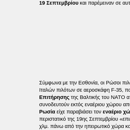
19 Σεπτεμβρίου
και παρέμειναν σε αυτ
Σύμφωνα με την Εσθονία, οι Ρώσοι πιλ
Ιταλών πιλότων σε αεροσκάφη F-35, π
Επιτήρησης
της Βαλτικής του ΝΑΤΟ απ
συνοδευτούν εκτός εναέριου χώρου από 
Ρωσία
είχε παραβιάσει τον
εναέριο χώ
περιστατικό της 19ης Σεπτεμβρίου «
επ
χλμ. πάνω από την ηπειρωτικό χώρα κα