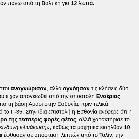
όν πάνω από τη Βαλτική για 12 λεπτά.
ότοι
αναγνώρισαν
, αλλά
αγνόησαν
τις κλήσεις δύο
ου είχαν απογειωθεί από την αποστολή
Εναέριας
ό τη βάση Άμαρι στην Εσθονία, πριν τελικά
τα F-35. Στην ίδια επιστολή η Εσθονία ανέφερε ότι η
ρο της τέσσερις φορές φέτος
, αλλά χαρακτήρισε το
ικίνδυνη κλιμάκωση
», καθώς τα μαχητικά εισήλθαν 10
ι έφθασαν σε απόσταση λεπτών από το Ταλίν, την