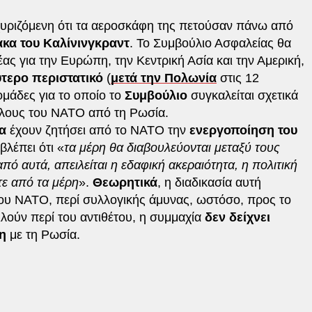
χυριζόμενη ότι τα αεροσκάφη της πετούσαν πάνω από
ακα του Καλίνινγκραντ
. Το Συμβούλιο Ασφαλείας θα
ς για την Ευρώπη, την Κεντρική Ασία και την Αμερική,
τερο περιστατικό
(
μετά την Πολωνία
στις 12
ομάδες για το οποίο το
Συμβούλιο
συγκαλείται σχετικά
λους του ΝΑΤΟ από τη Ρωσία.
ία
έχουν ζητήσει από το ΝΑΤΟ την
ενεργοποίηση του
βλέπει ότι «
τα μέρη θα διαβουλεύονται μεταξύ τους
ό αυτά, απειλείται η εδαφική ακεραιότητα, η πολιτική
ε από τα μέρη
».
Θεωρητικά
, η διαδικασία αυτή
ου ΝΑΤΟ, περί συλλογικής άμυνας, ωστόσο, προς το
λούν περί του αντιθέτου, η συμμαχία
δεν δείχνει
ση
με τη Ρωσία.