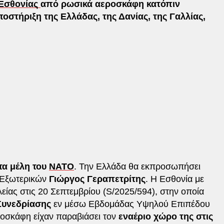
Εσθονίας
από ρωσικά αεροσκάφη κατόπιν
ποστήριξη της Ελλάδας, της Δανίας, της Γαλλίας,
τα μέλη του
ΝΑΤΟ
. Την Ελλάδα θα εκπροσωπήσει
 Εξωτερικών
Γιώργος Γεραπετρίτης
. Η Εσθονία με
είας στις 20 Σεπτεμβρίου (S/2025/594), στην οποία
Συνεδρίασης
εν μέσω Εβδομάδας Υψηλού Επιπέδου
οσκάφη είχαν παραβιάσει τον
εναέριο χώρο της στις