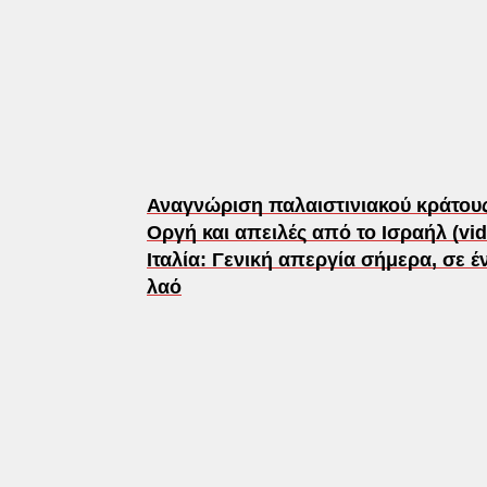
Αναγνώριση παλαιστινιακού κράτους
Οργή και απειλές από το Ισραήλ (vi
Ιταλία: Γενική απεργία σήμερα, σε 
λαό