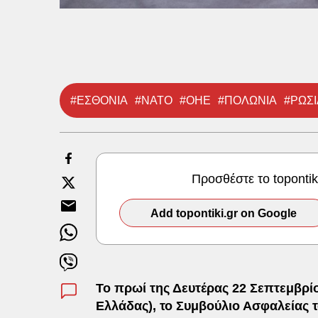
#ΕΣΘΟΝΙΑ
#ΝΑΤΟ
#ΟΗΕ
#ΠΟΛΩΝΙΑ
#ΡΩΣΙ
Προσθέστε το toponti
Add topontiki.gr on Google
Το πρωί της Δευτέρας 22 Σεπτεμβρίο
Ελλάδας), το Συμβούλιο Ασφαλείας 