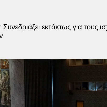
Συνεδριάζει εκτάκτως για τoυς ι
ν