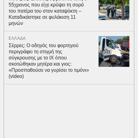
55χρονος που είχε κρύψει τη σορό
του πατέρα του στον καταψύκτη –
Καταδικάστηκε σε φυλάκιση 11
μηνών
ΕΛΛΑΔΑ
Σέρρες: Ο οδηγός του φορτηγού
περιγράφει τη στιγμή της
σύγκρουσης με το ΙΧ όπου
σκοτώθηκαν μητέρα και γιος:
«Προσπαθούσε να γυρίσει το τιμόνι»
(video)