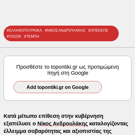
#ΕΛΛΗΝΟΤΟΥΡΚΙΚΑ
#ΝΙΚΟΣ ΑΝΔΡΟΥΛΑΚΗΣ
#ΟΠΕΚΕΠΕ
#ΠΑΣΟΚ
#ΤΕΜΠΗ
Προσθέστε το topontiki.gr ως προτιμώμενη
πηγή στη Google
Add topontiki.gr on Google
Κατά μέτωπο επίθεση στην κυβέρνηση
εξαπέλυσε ο
Νίκος Ανδρουλάκης
καταλογίζοντας
έλλειμμα σοβαρότητας και αξιοπιστίας της