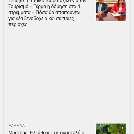
Σε ισχύ το Ειδικό Χωροταξικό για τον
Τουρισμό – Τέρμα η δόμηση στα 4
στρέμματα – Πόσα θα απαιτούνται
για νέα ξενοδοχεία και σε ποιες
περιοχές
ΕΛΛΑΔΑ
Μυστράς: Ελεύθερος με αναστολή ο