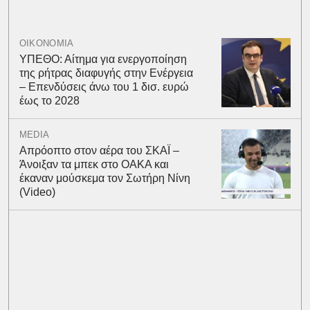
ΟΙΚΟΝΟΜΙΑ
ΥΠΕΘΟ: Αίτημα για ενεργοποίηση
της ρήτρας διαφυγής στην Ενέργεια
– Επενδύσεις άνω του 1 δισ. ευρώ
έως το 2028
MEDIA
Απρόοπτο στον αέρα του ΣΚΑΪ –
Άνοιξαν τα μπεκ στο ΟΑΚΑ και
έκαναν μούσκεμα τον Σωτήρη Νίνη
(Video)