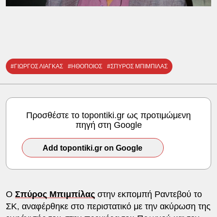
#ΓΙΩΡΓΟΣ ΛΙΑΓΚΑΣ
#ΗΘΟΠΟΙΟΣ
#ΣΠΥΡΟΣ ΜΠΙΜΠΙΛΑΣ
Προσθέστε το topontiki.gr ως προτιμώμενη
πηγή στη Google
Add topontiki.gr on Google
Ο
Σπύρος Μπιμπίλας
στην εκπομπή Ραντεβού το
ΣΚ, αναφέρθηκε στο περιστατικό με την ακύρωση της