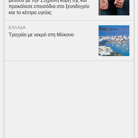
μέθυσε με την 15χρονη κόρη της και
προκάλεσε επεισόδια στο ξενοδοχείο
και το κέντρο υγείας
ΕΛΛΑΔΑ
Τροχαίο με νεκρό στη Μύκονο