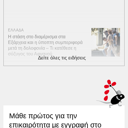
ΕΛΛΑΔΑ
Η στάση στο διαμέρισμα στα
Εξάρχεια και η ύποπτη συμπεριφορά
μετά τη δολοφονία – Τι κατέθεσε η
σύζυγος του Αφγανού
Δείτε όλες τις ειδήσεις
Μάθε πρώτος για την
επικαιρότητα με εγγραφή στο