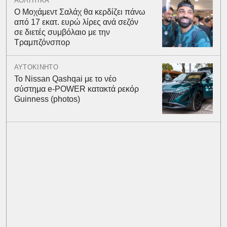
ΑΘΛΗΤΙΚΑ
Ο Μοχάμεντ Σαλάχ θα κερδίζει πάνω
από 17 εκατ. ευρώ λίρες ανά σεζόν
σε διετές συμβόλαιο με την
Τραμπζόνσπορ
ΑΥΤΟΚΙΝΗΤΟ
Το Nissan Qashqai με το νέο
σύστημα e-POWER κατακτά ρεκόρ
Guinness (photos)