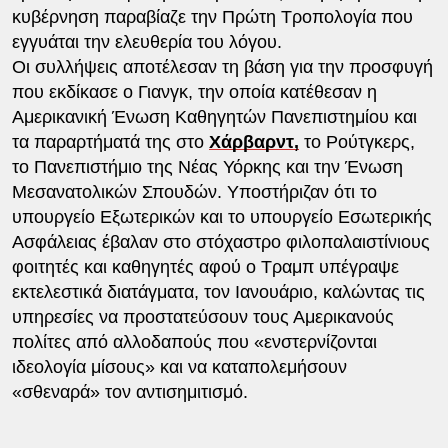
κυβέρνηση παραβίαζε την Πρώτη Τροπολογία που
εγγυάται την ελευθερία του λόγου.
Οι συλλήψεις αποτέλεσαν τη βάση για την προσφυγή
που εκδίκασε ο Γιανγκ, την οποία κατέθεσαν η
Αμερικανική Ένωση Καθηγητών Πανεπιστημίου και
τα παραρτήματά της στο
Χάρβαρντ,
το Ρούτγκερς,
το Πανεπιστήμιο της Νέας Υόρκης και την Ένωση
Μεσανατολικών Σπουδών. Υποστήριζαν ότι το
υπουργείο Εξωτερικών και το υπουργείο Εσωτερικής
Ασφάλειας έβαλαν στο στόχαστρο φιλοπαλαιστίνιους
φοιτητές και καθηγητές αφού ο Τραμπ υπέγραψε
εκτελεστικά διατάγματα, τον Ιανουάριο, καλώντας τις
υπηρεσίες να προστατεύσουν τους Αμερικανούς
πολίτες από αλλοδαπούς που «ενστερνίζονται
ιδεολογία μίσους» και να καταπολεμήσουν
«σθεναρά» τον αντισημιτισμό.