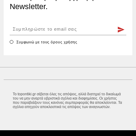
Newsletter.
Συμφωνώ με τους
όρους χρήσης
Το topontiki.gr σέβεται όλες τις απόψεις, αλλά διατηρεί το δικαίωμά
του να μην αναρτά υβριστικά σχόλια και διαφημίσεις. Οι χρήστες
που παραβιάζουν τους κανόνες συμπεριφοράς θα αποκλείονται. Τα
σχόλια απηχούν αποκλειστικά τις απόψεις των αναγνωστών.