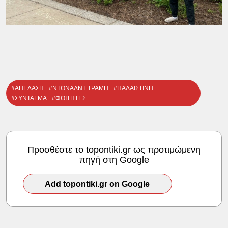
#ΑΠΕΛΑΣΗ
#ΝΤΟΝΑΛΝΤ ΤΡΑΜΠ
#ΠΑΛΑΙΣΤΙΝΗ
#ΣΥΝΤΑΓΜΑ
#ΦΟΙΤΗΤΕΣ
Προσθέστε το topontiki.gr ως προτιμώμενη
πηγή στη Google
Add topontiki.gr on Google