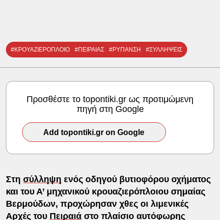
#ΚΡΟΥΑΖΙΕΡΟΠΛΟΙΟ
#ΠΕΙΡΑΙΑΣ
#ΡΥΠΑΝΣΗ
#ΣΥΛΛΗΨΕΙΣ
Προσθέστε το topontiki.gr ως προτιμώμενη
πηγή στη Google
Add topontiki.gr on Google
Στη
σύλληψη
ενός οδηγού βυτιοφόρου οχήματος
και του Α’ μηχανικού κρουαζιερόπλοιου σημαίας
Βερμούδων, προχώρησαν χθες οι λιμενικές
Αρχές του
Πειραιά
στο πλαίσιο αυτόφωρης