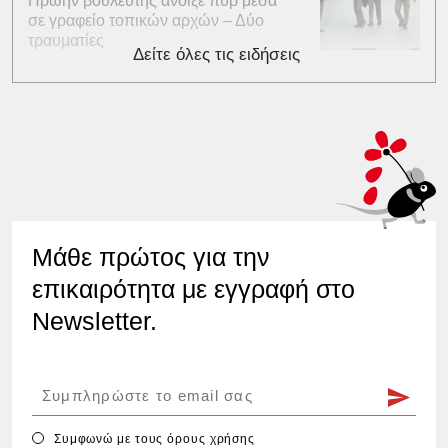
Πρώην βουλευτής άνοιξε πυρ μέσα
σε γραφείο τοπικών αρχών – Δύο
τραυματίες
Δείτε όλες τις ειδήσεις
Μάθε πρώτος για την
επικαιρότητα με εγγραφή στο
Newsletter.
Συμφωνώ με τους
όρους χρήσης