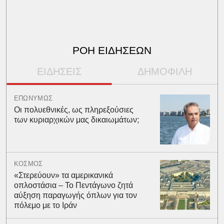
ΡΟΗ ΕΙΔΗΣΕΩΝ
ΕΙΔΗΣΕΙΣ
ΔΗΜΟΦΙΛΗ
ΕΠΩΝΥΜΩΣ
Οι πολυεθνικές, ως πληρεξούσιες
των κυριαρχικών μας δικαιωμάτων;
ΚΟΣΜΟΣ
«Στερεύουν» τα αμερικανικά
οπλοστάσια – Το Πεντάγωνο ζητά
αύξηση παραγωγής όπλων για τον
πόλεμο με το Ιράν