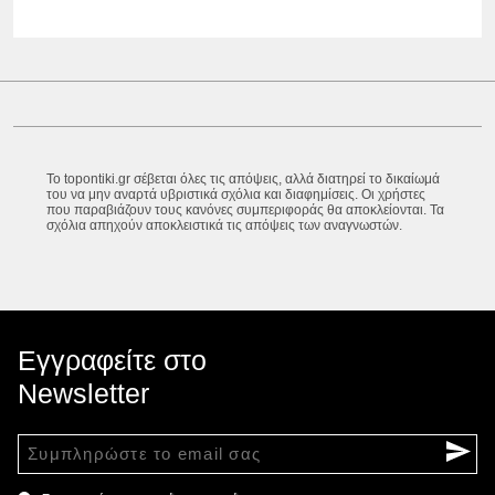
Το topontiki.gr σέβεται όλες τις απόψεις, αλλά διατηρεί το δικαίωμά
του να μην αναρτά υβριστικά σχόλια και διαφημίσεις. Οι χρήστες
που παραβιάζουν τους κανόνες συμπεριφοράς θα αποκλείονται. Τα
σχόλια απηχούν αποκλειστικά τις απόψεις των αναγνωστών.
Εγγραφείτε στο
Newsletter