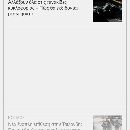
Αλλάζουν όλα στις πινακίδες
κυκλοφορίας – Πώς θα εκδίδονται
μέσω gov.gr
ΚΟΣΜΟΣ
Νέα ένοπλη επίθεση στην Ταϊλάνδη: