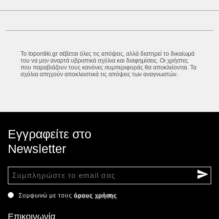
Το topontiki.gr σέβεται όλες τις απόψεις, αλλά διατηρεί το δικαίωμά
του να μην αναρτά υβριστικά σχόλια και διαφημίσεις. Οι χρήστες
που παραβιάζουν τους κανόνες συμπεριφοράς θα αποκλείονται. Τα
σχόλια απηχούν αποκλειστικά τις απόψεις των αναγνωστών.
Εγγραφείτε στο
Newsletter
Συμφωνώ με τους
όρους χρήσης
Επικοινωνία