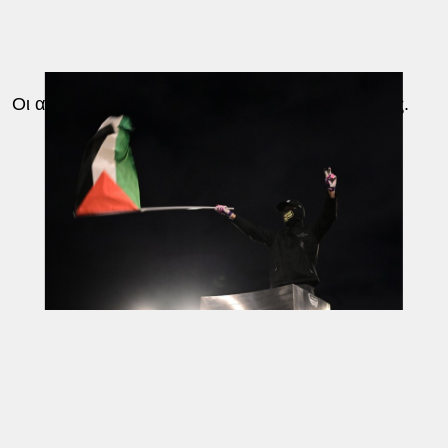
Οι αστυνομικοί προχώρησαν σε 19
προσαγωγές
.