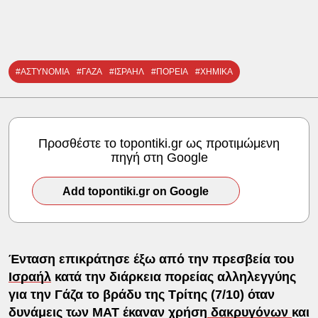
#ΑΣΤΥΝΟΜΙΑ
#ΓΑΖΑ
#ΙΣΡΑΗΛ
#ΠΟΡΕΙΑ
#ΧΗΜΙΚΑ
Προσθέστε το topontiki.gr ως προτιμώμενη
πηγή στη Google
Add topontiki.gr on Google
Ένταση επικράτησε έξω από την πρεσβεία του
Ισραήλ
κατά την διάρκεια πορείας αλληλεγγύης
για την Γάζα το βράδυ της Τρίτης (7/10) όταν
δυνάμεις των ΜΑΤ έκαναν χρήση
δακρυγόνων
και