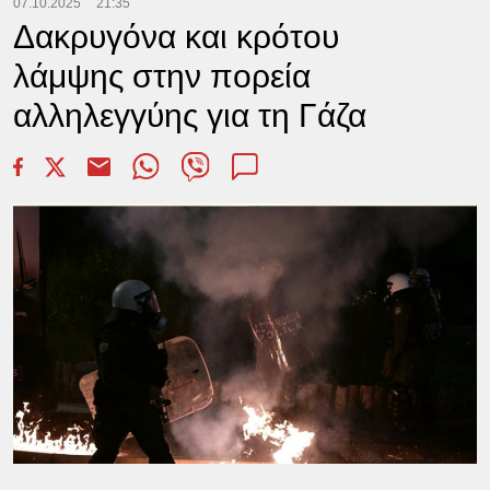
07.10.2025
21:35
Δακρυγόνα και κρότου
λάμψης στην πορεία
αλληλεγγύης για τη Γάζα