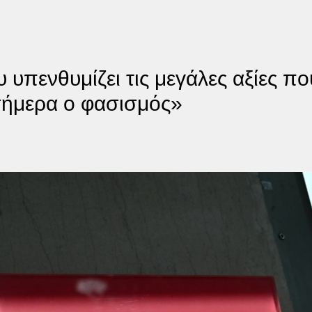
πενθυμίζει τις μεγάλες αξίες που
σήμερα ο φασισμός»