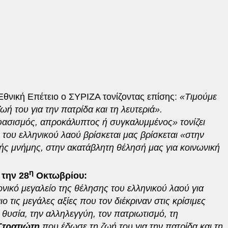
Εθνική Επέτειο ο ΣΥΡΙΖΑ τονίζοντας επίσης:
«Τιμούμε
ή του για την πατρίδα και τη λευτεριά».
 φασισμός, απροκάλυπτος ή συγκαλυμμένος» τονίζει
του ελληνικού λαού βρίσκεται μας βρίσκεται «στην
κής μνήμης, στην ακατάβλητη θέλησή μας για κοινωνική
η
 την 28
Οκτωβρίου:
νικό μεγαλείο της θέλησης του ελληνικού λαού για
 τις μεγάλες αξίες που τον διέκριναν στις κρίσιμες
 θυσία, την αλληλεγγύη, τον πατριωτισμό, τη
τρατιώτη
που έδωσε τη ζωή του για την πατρίδα και τη