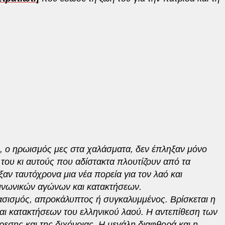
η, ο ηρωισμός μες στα χαλάσματα, δεν έπληξαν μόνο
 του κι αυτούς που αδίστακτα πλουτίζουν από τα
ν ταυτόχρονα μια νέα πορεία για τον λαό και
κοινωνικών αγώνων και κατακτήσεων.
φασισμός, απροκάλυπτος ή συγκαλυμμένος. Βρίσκεται η
ι κατακτήσεων του ελληνικού λαού. Η αντεπίθεση των
ίρεσης και της διχόνοιας. Η μεγάλη διαφθορά και η