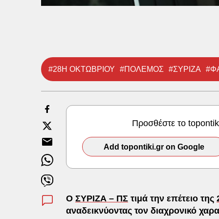
#28Η ΟΚΤΩΒΡΙΟΥ
#ΠΟΛΕΜΟΣ
#ΣΥΡΙΖΑ
#Φ
Προσθέστε το toponti
Add topontiki.gr on Google
Ο
ΣΥΡΙΖΑ – ΠΣ
τιμά την επέτειο της
αναδεικνύοντας τον διαχρονικό χαρα