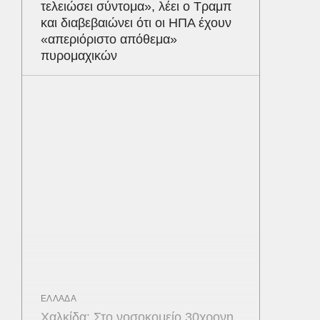
τελειώσει σύντομα», λέει ο Τραμπ
και διαβεβαιώνει ότι οι ΗΠΑ έχουν
«απεριόριστο απόθεμα»
πυρομαχικών
ΕΛΛΑΔΑ
Χαλκίδα: Στο νοσοκομείο 30χρονη