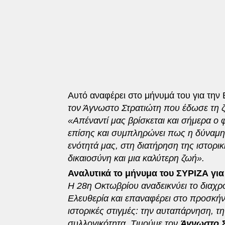
Αυτό αναφέρει στο μήνυμά του για την 
τον Άγνωστο Στρατιώτη που έδωσε τη ζω
«Απέναντί μας βρίσκεται και σήμερα ο
επίσης και συμπληρώνει πως η δύναμη 
ενότητά μας, στη διατήρηση της ιστορι
δικαιοσύνη και μια καλύτερη ζωή».
Αναλυτικά το μήνυμα του ΣΥΡΙΖΑ για
Η 28η Οκτωβρίου αναδεικνύει το διαχρο
Ελευθερία και επαναφέρει στο προσκήνιο
ιστορικές στιγμές: την αυταπάρνηση, τη
συλλογικότητα. Τιμούμε τον
Άγνωστο Σ