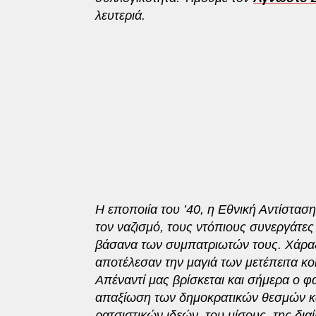
λευτεριά.
Η εποποιία του ’40, η Εθνική Αντίστασ
τον ναζισμό, τους ντόπιους συνεργάτες
βάσανα των συμπατριωτών τους. Χάραξα
αποτέλεσαν την μαγιά των μετέπειτα 
Απέναντί μας βρίσκεται και σήμερα ο 
απαξίωση των δημοκρατικών θεσμών κα
ρατσιστικών ιδεών, του μίσους, της δια