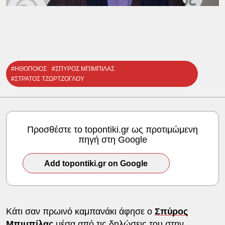
#ΗΘΟΠΟΙΟΣ
#ΣΠΥΡΟΣ ΜΠΙΜΠΙΛΑΣ
#ΣΤΡΑΤΟΣ ΤΖΩΡΤΖΟΓΛΟΥ
Προσθέστε το topontiki.gr ως προτιμώμενη
πηγή στη Google
Add topontiki.gr on Google
Κάτι σαν πρωινό καμπανάκι άφησε ο
Σπύρος
Μπιμπίλας
μέσα από τις δηλώσεις του στην