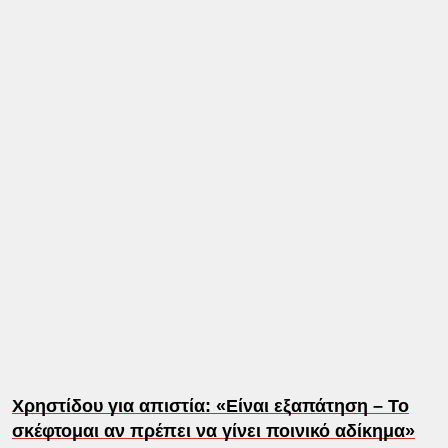
Χρηστίδου για απιστία: «Είναι εξαπάτηση – Το
σκέφτομαι αν πρέπει να γίνει ποινικό αδίκημα»