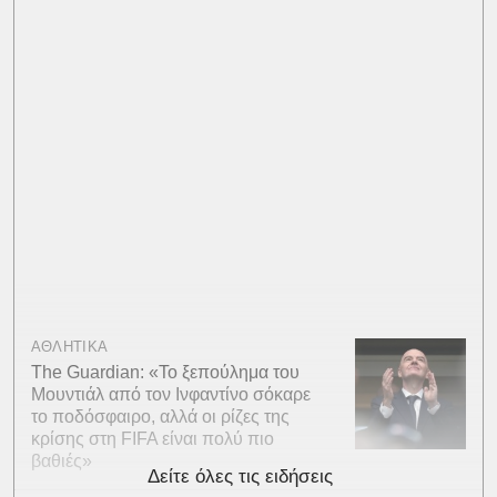
ΑΘΛΗΤΙΚΑ
The Guardian: «Το ξεπούλημα του
Μουντιάλ από τον Ινφαντίνο σόκαρε
το ποδόσφαιρο, αλλά οι ρίζες της
κρίσης στη FIFA είναι πολύ πιο
βαθιές»
Δείτε όλες τις ειδήσεις