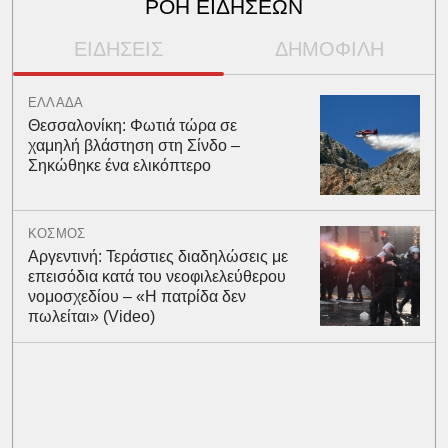
ΡΟΗ ΕΙΔΗΣΕΩΝ
ΕΙΔΗΣΕΙΣ
ΔΗΜΟΦΙΛΗ
ΕΛΛΑΔΑ
Θεσσαλονίκη: Φωτιά τώρα σε
χαμηλή βλάστηση στη Σίνδο –
Σηκώθηκε ένα ελικόπτερο
ΚΟΣΜΟΣ
Αργεντινή: Τεράστιες διαδηλώσεις με
επεισόδια κατά του νεοφιλελεύθερου
νομοσχεδίου – «Η πατρίδα δεν
πωλείται» (Video)