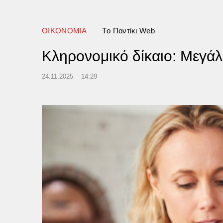
τοχή στην αιματηρή επίθεση
010
ΟΙΚΟΝΟΜΙΑ
Tο Ποντίκι Web
Κληρονομικό δίκαιο: Μεγάλε
24.11.2025
14:29