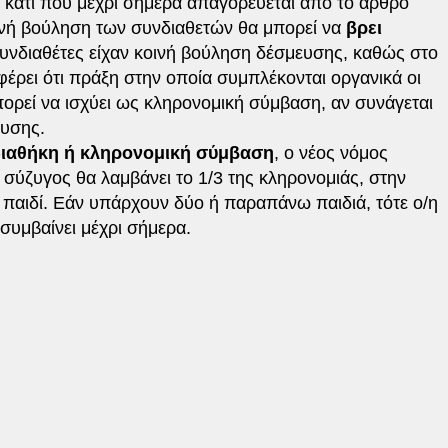
 κάτι που μέχρι σήμερα απαγορεύεται από το άρθρο
ινή βούληση των συνδιαθετών θα μπορεί να
βρει
συνδιαθέτες είχαν κοινή βούληση δέσμευσης, καθώς στο
έρει ότι πράξη στην οποία συμπλέκονται οργανικά οι
πορεί να ισχύει ως κληρονομική σύμβαση, αν συνάγεται
ευσης.
διαθήκη ή κληρονομική σύμβαση
, ο νέος νόμος
ν σύζυγος θα λαμβάνει το 1/3 της κληρονομιάς, στην
 παιδί. Εάν υπάρχουν δύο ή παραπάνω παιδιά, τότε ο/η
συμβαίνει μέχρι σήμερα.