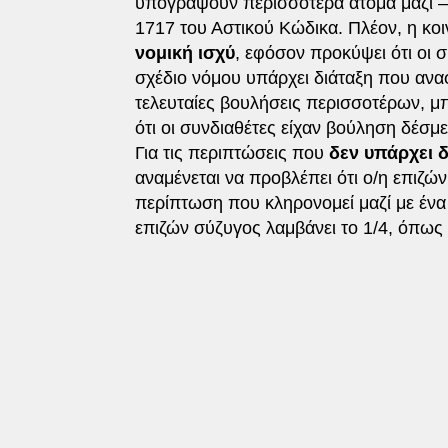
υπογράψουν περισσότερα άτομα μαζί –
1717 του Αστικού Κώδικα. Πλέον, η κο
νομική ισχύ
, εφόσον προκύψει ότι οι 
σχέδιο νόμου υπάρχει διάταξη που αναφ
τελευταίες βουλήσεις περισσοτέρων, μ
ότι οι συνδιαθέτες είχαν βούληση δέσμ
Για τις περιπτώσεις που
δεν υπάρχει 
αναμένεται να προβλέπει ότι ο/η επιζώ
περίπτωση που κληρονομεί μαζί με ένα
επιζών σύζυγος λαμβάνει το 1/4, όπως 