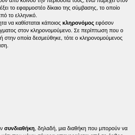
υν από κοινού την περιουσία τους, ενώ παρέχει στον
έξει το εφαρμοστέο δίκαιο της σύμβασης, το οποίο
από το ελληνικό.
τα να καθίσταται κάποιος
κληρονόμος
εφόσον
άγματος στον κληρονομούμενο. Σε περίπτωση που ο
ή στην οποία δεσμεύθηκε, τότε ο κληρονομούμενος
αση.
ην
συνδιαθήκη
, δηλαδή, μια διαθήκη που μπορούν να