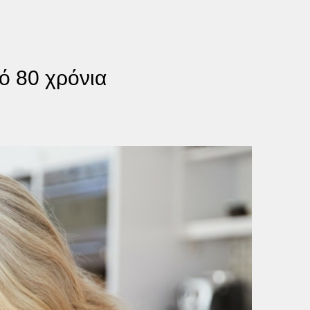
ό 80 χρόνια