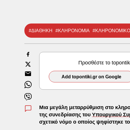
#ΔΙΑΘΗΚΗ
#ΚΛΗΡΟΝΟΜΙΑ
#ΚΛΗΡΟΝΟΜΙΚΟ 
Προσθέστε το toponti
Add topontiki.gr on Google
Μια μεγάλη μεταρρύθμιση στο κληρον
της συνεδρίασης του
Υπουργικού Συ
σχετικό νόμο ο οποίος ψηφίστηκε τ